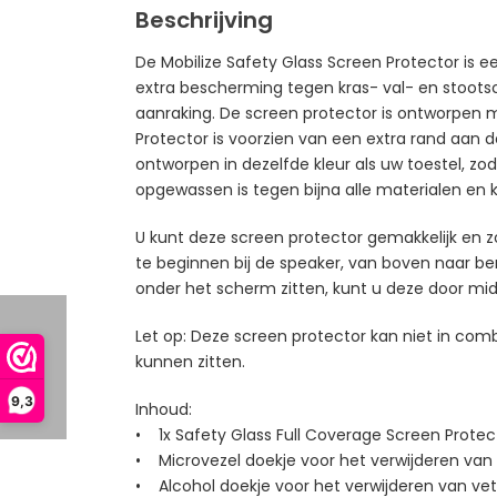
Beschrijving
De Mobilize Safety Glass Screen Protector is
extra bescherming tegen kras- val- en stootsc
aanraking. De screen protector is ontworpen me
Protector is voorzien van een extra rand aan 
ontworpen in dezelfde kleur als uw toestel, zod
opgewassen is tegen bijna alle materialen en kras
U kunt deze screen protector gemakkelijk en z
te beginnen bij de speaker, van boven naar be
onder het scherm zitten, kunt u deze door mi
Let op: Deze screen protector kan niet in com
kunnen zitten.
9,3
Inhoud:
• 1x Safety Glass Full Coverage Screen Protec
• Microvezel doekje voor het verwijderen van
• Alcohol doekje voor het verwijderen van vet