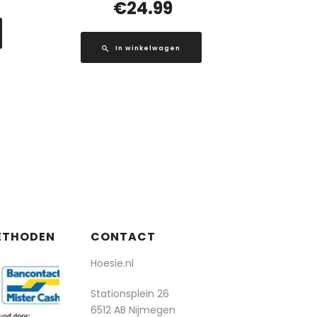
€
24.99
In winkelwagen
ETHODEN
CONTACT
Hoesie.nl
Stationsplein 26
6512 AB Nijmegen