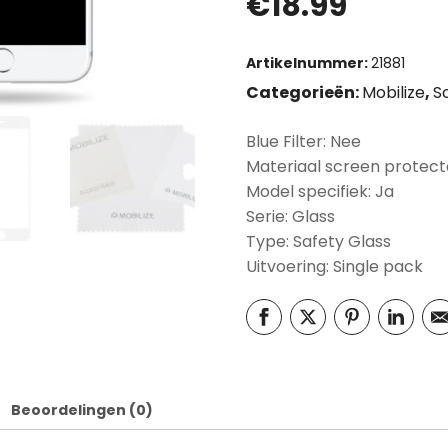
€
18.99
Artikelnummer:
21881
Categorieën:
Mobilize
,
S
Blue Filter: Nee
Materiaal screen protect
Model specifiek: Ja
Serie: Glass
Type: Safety Glass
Uitvoering: Single pack
Beoordelingen (0)