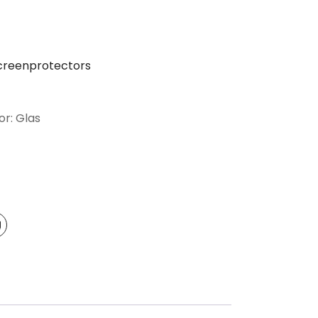
creenprotectors
or: Glas