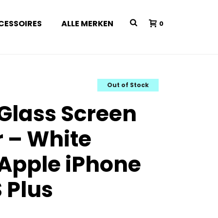
CESSOIRES
ALLE MERKEN
0
Out of Stock
 Glass Screen
r – White
Apple iPhone
 Plus