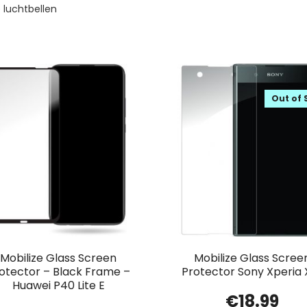
 luchtbellen
Out of 
Mobilize Glass Screen
Mobilize Glass Scree
otector – Black Frame –
Protector Sony Xperia 
Huawei P40 Lite E
€
18.99