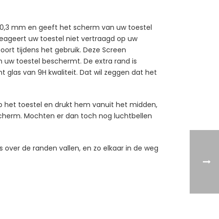
n 0,3 mm en geeft het scherm van uw toestel
eageert uw toestel niet vertraagd op uw
oort tijdens het gebruik. Deze Screen
 uw toestel beschermt. De extra rand is
t glas van 9H kwaliteit. Dat wil zeggen dat het
p het toestel en drukt hem vanuit het midden,
 scherm. Mochten er dan toch nog luchtbellen
 over de randen vallen, en zo elkaar in de weg