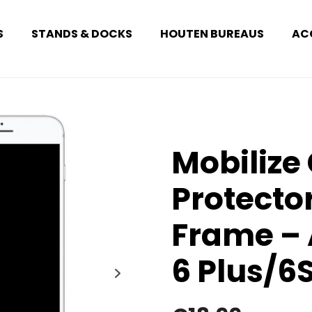
S
STANDS & DOCKS
HOUTEN BUREAUS
AC
Mobilize
Protecto
Frame – 
6 Plus/6S