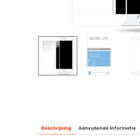
Beschrijving
Aanvullende informatie