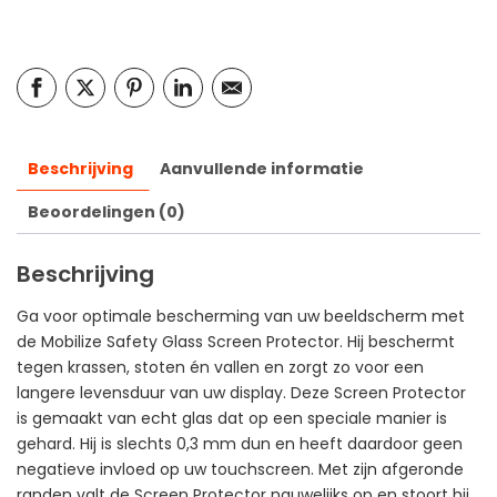
Beschrijving
Aanvullende informatie
Beoordelingen (0)
Beschrijving
Ga voor optimale bescherming van uw beeldscherm met
de Mobilize Safety Glass Screen Protector. Hij beschermt
tegen krassen, stoten én vallen en zorgt zo voor een
langere levensduur van uw display. Deze Screen Protector
is gemaakt van echt glas dat op een speciale manier is
gehard. Hij is slechts 0,3 mm dun en heeft daardoor geen
negatieve invloed op uw touchscreen. Met zijn afgeronde
randen valt de Screen Protector nauwelijks op en stoort hij