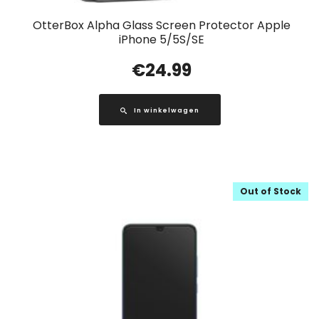
OtterBox Alpha Glass Screen Protector Apple
iPhone 5/5S/SE
€
24.99
In winkelwagen
Out of Stock