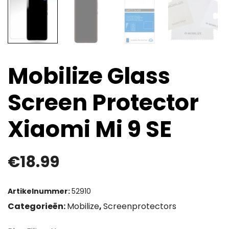
Mobilize Glass
Screen Protector
Xiaomi Mi 9 SE
€
18.99
Artikelnummer:
52910
Categorieën:
Mobilize
,
Screenprotectors