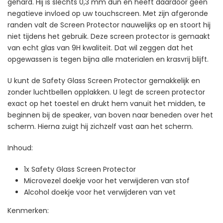
gehard. Hij is slechts 0,3 mm dun en heeft daardoor geen
negatieve invloed op uw touchscreen. Met zijn afgeronde
randen valt de Screen Protector nauwelijks op en stoort hij
niet tijdens het gebruik. Deze screen protector is gemaakt
van echt glas van 9H kwaliteit. Dat wil zeggen dat het
opgewassen is tegen bijna alle materialen en krasvrij blijft.
U kunt de Safety Glass Screen Protector gemakkelijk en
zonder luchtbellen opplakken. U legt de screen protector
exact op het toestel en drukt hem vanuit het midden, te
beginnen bij de speaker, van boven naar beneden over het
scherm. Hierna zuigt hij zichzelf vast aan het scherm.
Inhoud:
1x Safety Glass Screen Protector
Microvezel doekje voor het verwijderen van stof
Alcohol doekje voor het verwijderen van vet
Kenmerken: