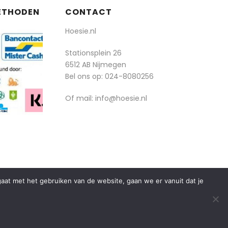
ETHODEN
CONTACT
Hoesie.nl
Stationsplein 26
6512 AB Nijmegen
Bel ons op:
024-8080256
Of mail: info@hoesie.nl
rgaat met het gebruiken van de website, gaan we er vanuit dat je
algemene voorwaarden
privacy