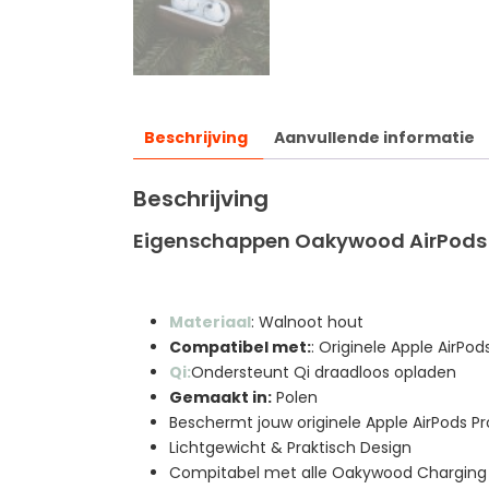
Beschrijving
Aanvullende informatie
Beschrijving
Eigenschappen Oakywood AirPods 
Materiaal
: Walnoot hout
Compatibel met:
: Originele Apple AirPod
Qi:
Ondersteunt Qi draadloos opladen
Gemaakt in:
Polen
Beschermt jouw originele Apple AirPods Pro 
Lichtgewicht & Praktisch Design
Compitabel met alle Oakywood Charging 