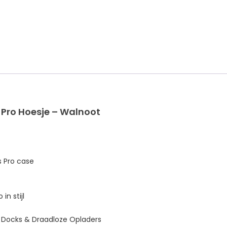
Pro Hoesje – Walnoot
s Pro case
in stijl
Docks & Draadloze Opladers