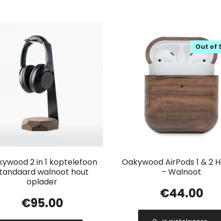
Out of 
ywood 2 in 1 koptelefoon
Oakywood AirPods 1 & 2 H
tandaard walnoot hout
– Walnoot
oplader
€
44.00
€
95.00
In winkelwagen