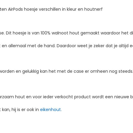
ten AirPods hoesje verschillen in kleur en houtnerf
e. Dit hoesje is van 100% walnoot hout gemaakt waardoor het die 
 en allemaal met de hand. Daardoor weet je zeker dat je altijd e
 worden en gelukkig kan het met de case er omheen nog steeds
urzaam hout en voor ieder verkocht product wordt een nieuwe
kan, hij is er ook in
eikenhout.