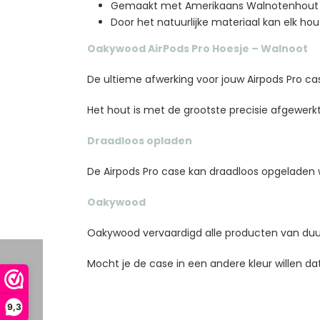
Gemaakt met Amerikaans Walnotenhout
Door het natuurlijke materiaal kan elk hou
Oakywood AirPods Pro Hoesje – Walnoot
De ultieme afwerking voor jouw Airpods Pro cas
Het hout is met de grootste precisie afgewerkt
Draadloos opladen
De Airpods Pro case kan draadloos opgeladen
Oakywood
Oakywood vervaardigd alle producten van du
Mocht je de case in een andere kleur willen dat 
9,3