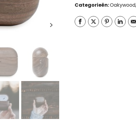
Categorieën:
Oakywood