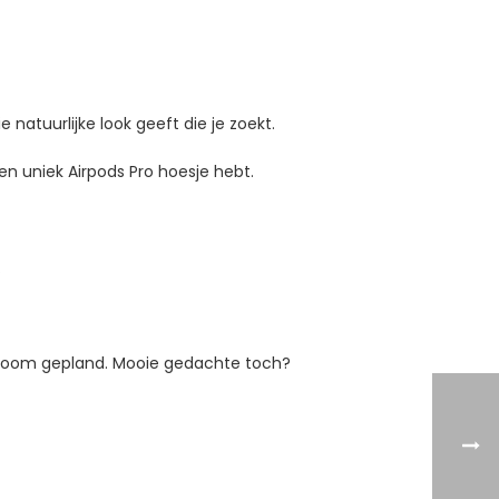
natuurlijke look geeft die je zoekt.
en uniek Airpods Pro hoesje hebt.
.
 boom gepland. Mooie gedachte toch?