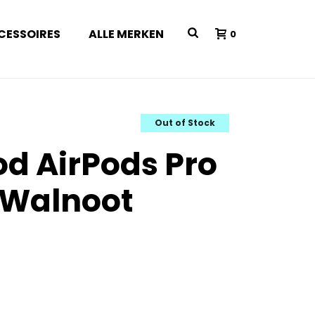
CESSOIRES
ALLE MERKEN
0
Out of Stock
d AirPods Pro
 Walnoot