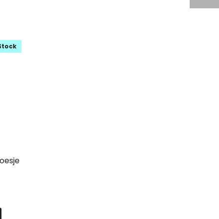
Stock
oesje