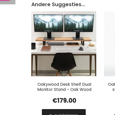
Andere Suggesties…
Oakywood Desk Shelf Dual
Oak
Monitor Stand – Oak Wood
s
€
179.00
In winkelwagen