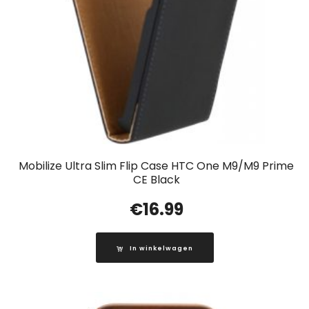
Mobilize Ultra Slim Flip Case HTC One M9/M9 Prime
CE Black
€
16.99
In winkelwagen