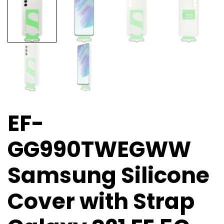
EF-
GG990TWEGWW
Samsung Silicone
Cover with Strap