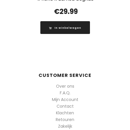
€
29.99
In winkelwagen
CUSTOMER SERVICE
Over ons
F.A.Q.
Mijn Account
Contact
Klachten
Retouren
Zakelijk