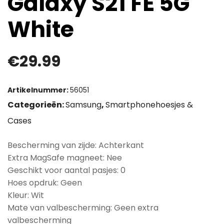
Galaxy S21 FE 5G
White
€
29.99
Artikelnummer:
56051
Categorieën:
Samsung
,
Smartphonehoesjes &
Cases
Bescherming van zijde: Achterkant
Extra MagSafe magneet: Nee
Geschikt voor aantal pasjes: 0
Hoes opdruk: Geen
Kleur: Wit
Mate van valbescherming: Geen extra
valbescherming