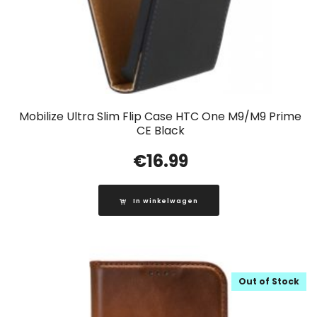
Mobilize Ultra Slim Flip Case HTC One M9/M9 Prime
CE Black
€
16.99
In winkelwagen
Out of Stock