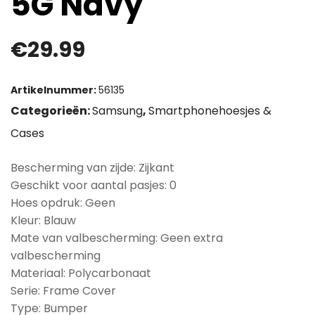
5G Navy
€
29.99
Artikelnummer:
56135
Categorieën:
Samsung
,
Smartphonehoesjes &
Cases
Bescherming van zijde: Zijkant
Geschikt voor aantal pasjes: 0
Hoes opdruk: Geen
Kleur: Blauw
Mate van valbescherming: Geen extra
valbescherming
Materiaal: Polycarbonaat
Serie: Frame Cover
Type: Bumper