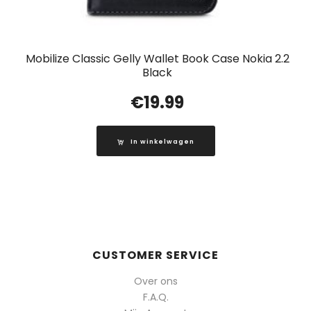
Mobilize Classic Gelly Wallet Book Case Nokia 2.2
Black
€
19.99
In winkelwagen
CUSTOMER SERVICE
Over ons
F.A.Q.