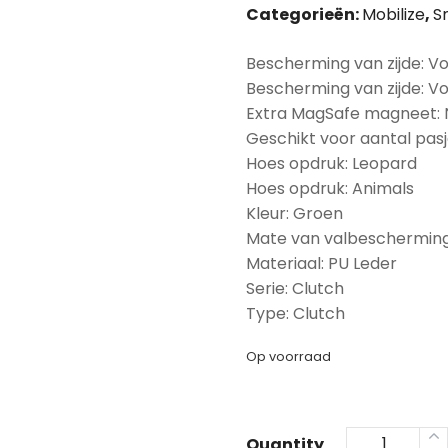
Categorieën:
Mobilize
,
S
Bescherming van zijde: Vo
Bescherming van zijde: V
Extra MagSafe magneet:
Geschikt voor aantal pasj
Hoes opdruk: Leopard
Hoes opdruk: Animals
Kleur: Groen
Mate van valbescherming
Materiaal: PU Leder
Serie: Clutch
Type: Clutch
Op voorraad
Quantity