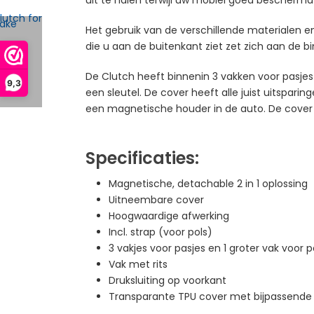
Het gebruik van de verschillende materialen 
die u aan de buitenkant ziet zet zich aan de bi
De Clutch heeft binnenin 3 vakken voor pasjes 
9,3
een sleutel. De cover heeft alle juist uitspari
een magnetische houder in de auto. De cover i
Specificaties:
Magnetische, detachable 2 in 1 oplossing
Uitneembare cover
Hoogwaardige afwerking
Incl. strap (voor pols)
3 vakjes voor pasjes en 1 groter vak voor 
Vak met rits
Druksluiting op voorkant
Transparante TPU cover met bijpassende 