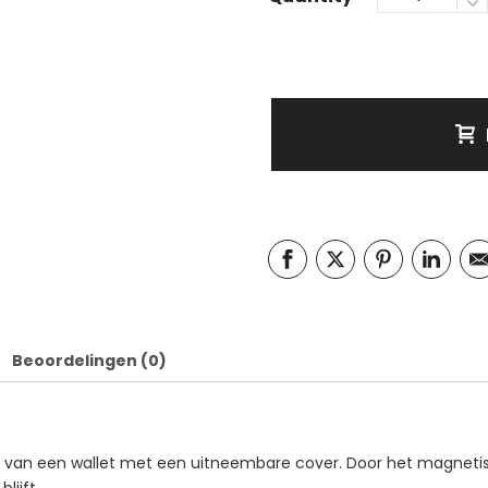
Beoordelingen (0)
e van een wallet met een uitneembare cover. Door het magnetis
lijft.