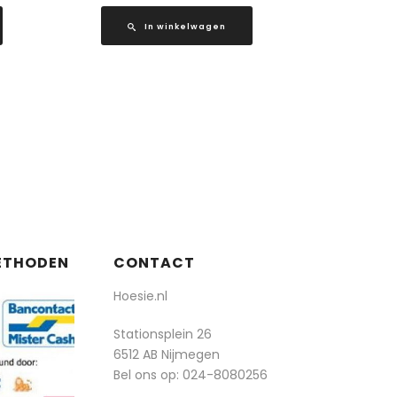
In winkelwagen
ETHODEN
CONTACT
Hoesie.nl
Stationsplein 26
6512 AB Nijmegen
Bel ons op:
024-8080256