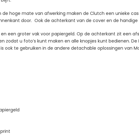
en de hoge mate van afwerking maken de Clutch een unieke cas
nnenkant door. Ook de achterkant van de cover en de handige pols
en een groter vak voor papiergeld. Op de achterkant zit een afs
ngen zodat u foto’s kunt maken en alle knopjes kunt bedienen. De 
s ook te gebruiken in de andere detachable oplossingen van Mob
papiergeld
print