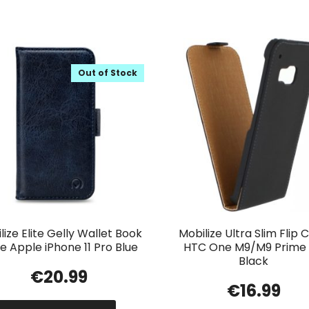
Out of Stock
lize Elite Gelly Wallet Book
Mobilize Ultra Slim Flip 
e Apple iPhone 11 Pro Blue
HTC One M9/M9 Prime
Black
€
20.99
€
16.99