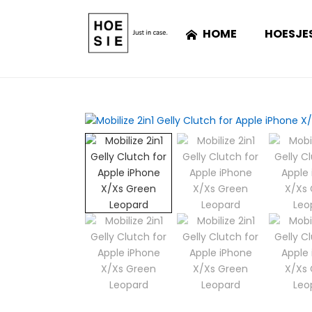
HOME
HOESJE