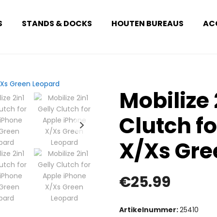
S
STANDS & DOCKS
HOUTEN BUREAUS
AC
Mobilize 
Clutch f
X/Xs Gre
€
25.99
Artikelnummer:
25410