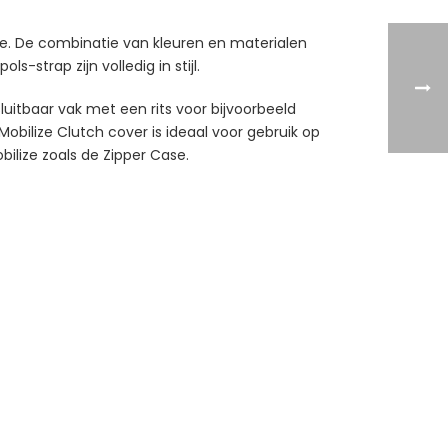
e. De combinatie van kleuren en materialen
-strap zijn volledig in stijl.
luitbaar vak met een rits voor bijvoorbeeld
Mobilize Clutch cover is ideaal voor gebruik op
ilize zoals de Zipper Case.