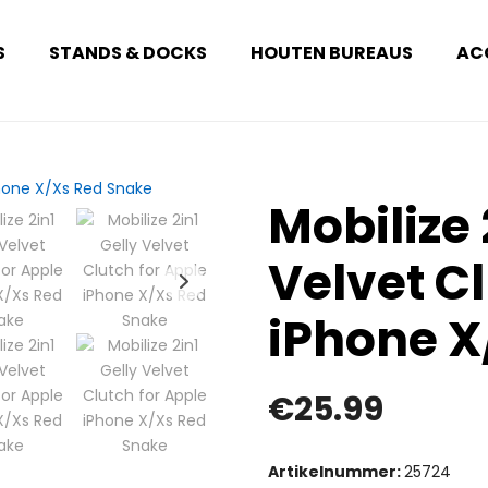
S
STANDS & DOCKS
HOUTEN BUREAUS
AC
Mobilize 
Velvet Cl
iPhone X
€
25.99
Artikelnummer:
25724