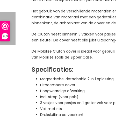
Het gebruik van de verschillende materialen 
combinatie van materiaal met een gedetailleer
binnenkant, de achterkant van de cover en de h
De Clutch heeft binnenin 3 vakken voor pasjes 
9,3
een sleutel. De cover heeft alle juist uitspari
De Mobilize Clutch cover is ideaal voor gebru
van Mobilize zoals de Zipper Case.
Specificaties:
Magnetische, detachable 2 in 1 oplossing
Uitneembare cover
Hoogwaardige afwerking
Incl. strap (voor pols)
3 vakjes voor pasjes en 1 groter vak voor 
Vak met rits
Druksluiting op voorkant