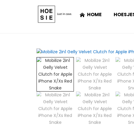
HOME
HOESJE