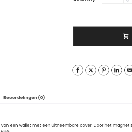
Beoordelingen (0)
e van een wallet met een uitneembare cover. Door het magnetis
lijft.