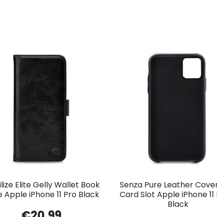
lize Elite Gelly Wallet Book
Senza Pure Leather Cover
 Apple iPhone 11 Pro Black
Card Slot Apple iPhone 1
Black
€
20.99