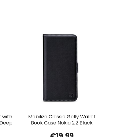
 with
Mobilize Classic Gelly Wallet
1 Deep
Book Case Nokia 2.2 Black
€
19.99