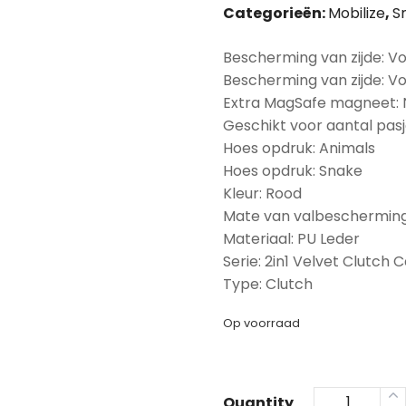
Categorieën:
Mobilize
,
S
Bescherming van zijde: Vo
Bescherming van zijde: V
Extra MagSafe magneet:
Geschikt voor aantal pasj
Hoes opdruk: Animals
Hoes opdruk: Snake
Kleur: Rood
Mate van valbescherming
Materiaal: PU Leder
Serie: 2in1 Velvet Clutch 
Type: Clutch
Op voorraad
Quantity