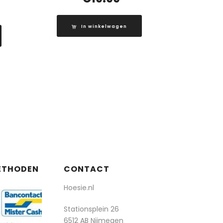
In winkelwagen
ETHODEN
CONTACT
Hoesie.nl
Stationsplein 26
6512 AB Nijmegen