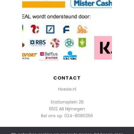
CONTACT
Hoesie.nl
Stationsplein 26
6512 AB Nijmegen
Bel ons op:
024-8080256
Of mail: info@hoesie.nl