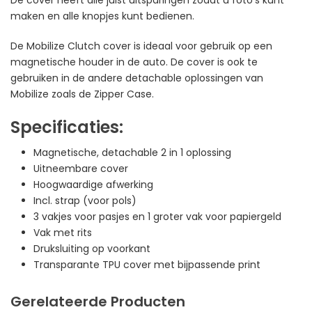
De cover heeft alle juist uitsparingen zodat u foto’s kunt
maken en alle knopjes kunt bedienen.
De Mobilize Clutch cover is ideaal voor gebruik op een
magnetische houder in de auto. De cover is ook te
gebruiken in de andere detachable oplossingen van
Mobilize zoals de Zipper Case.
Specificaties:
Magnetische, detachable 2 in 1 oplossing
Uitneembare cover
Hoogwaardige afwerking
Incl. strap (voor pols)
3 vakjes voor pasjes en 1 groter vak voor papiergeld
Vak met rits
Druksluiting op voorkant
Transparante TPU cover met bijpassende print
Gerelateerde Producten