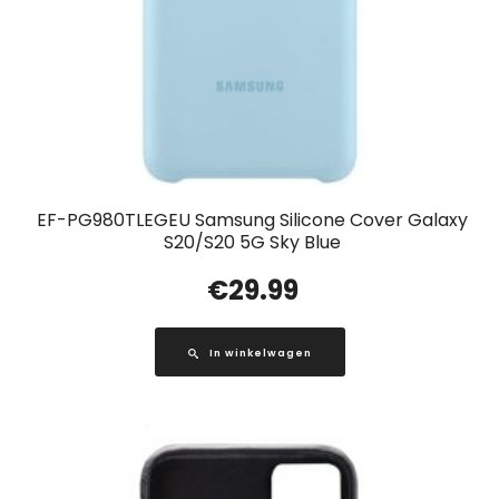
EF-PG980TLEGEU Samsung Silicone Cover Galaxy
S20/S20 5G Sky Blue
€
29.99
In winkelwagen