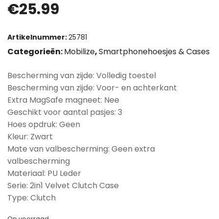
€
25.99
Artikelnummer:
25781
Categorieën:
Mobilize
,
Smartphonehoesjes & Cases
Bescherming van zijde: Volledig toestel
Bescherming van zijde: Voor- en achterkant
Extra MagSafe magneet: Nee
Geschikt voor aantal pasjes: 3
Hoes opdruk: Geen
Kleur: Zwart
Mate van valbescherming: Geen extra
valbescherming
Materiaal: PU Leder
Serie: 2in1 Velvet Clutch Case
Type: Clutch
Op voorraad