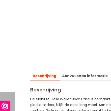
Beschrijving
Aanvullende informatie
Beschrijving
De Mobilize Gelly Wallet Book Case is gemaak
glad kunstleer, blijft de case lang mooi. Aan d
flexibele Gelly cover. Hierdoor beschermt hi