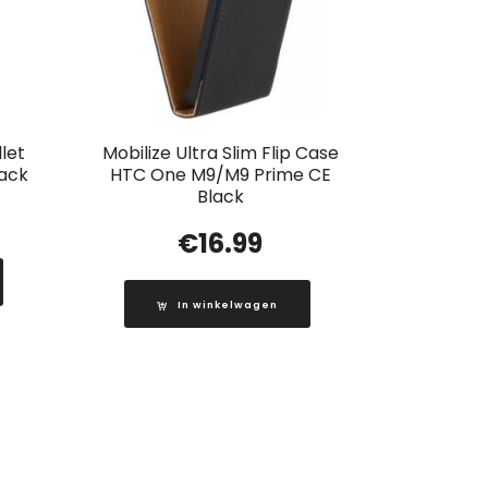
let
Mobilize Ultra Slim Flip Case
lack
HTC One M9/M9 Prime CE
Black
€
16.99
In winkelwagen