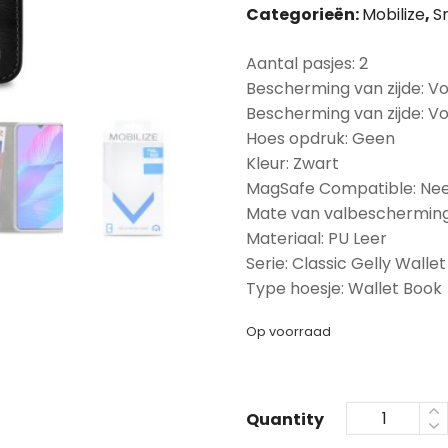
Categorieën:
Mobilize
,
S
Aantal pasjes: 2
Bescherming van zijde: Vo
Bescherming van zijde: V
Hoes opdruk: Geen
Kleur: Zwart
MagSafe Compatible: Ne
Mate van valbescherming
Materiaal: PU Leer
Serie: Classic Gelly Wallet
Type hoesje: Wallet Book
Op voorraad
Quantity