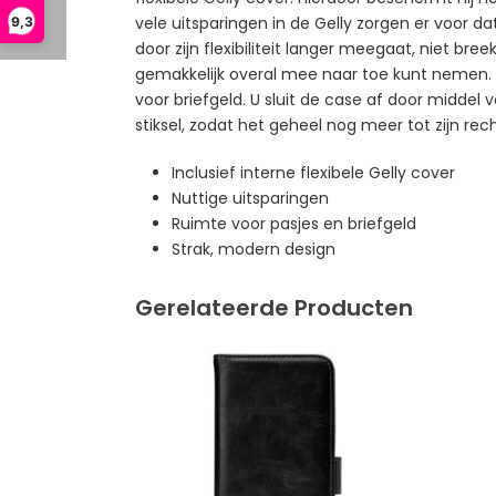
vele uitsparingen in de Gelly zorgen er voor d
9,3
door zijn flexibiliteit langer meegaat, niet br
gemakkelijk overal mee naar toe kunt nemen. A
voor briefgeld. U sluit de case af door midde
stiksel, zodat het geheel nog meer tot zijn rec
Inclusief interne flexibele Gelly cover
Nuttige uitsparingen
Ruimte voor pasjes en briefgeld
Strak, modern design
Gerelateerde Producten