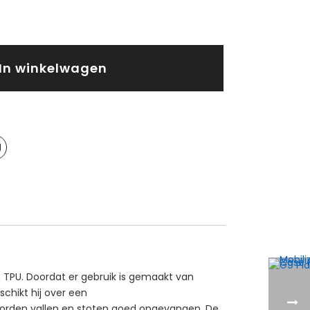
In winkelwagen
 TPU. Doordat er gebruik is gemaakt van
schikt hij over een
 worden vallen en stoten goed opgevangen. De