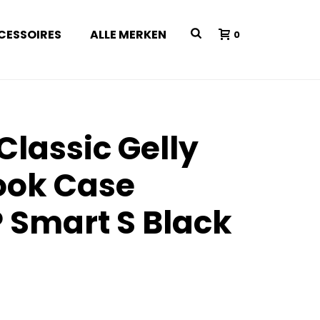
CESSOIRES
ALLE MERKEN
0
Classic Gelly
ook Case
 Smart S Black