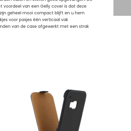
et voordeel van een Gelly cover is dat deze
in zijn geheel mooi compact blijft en u hem
jes voor pasjes één verticaal vak
 randen van de case afgewerkt met een strak