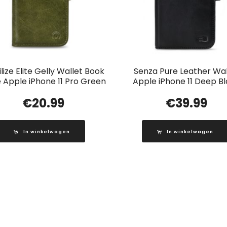
lize Elite Gelly Wallet Book
Senza Pure Leather Wal
 Apple iPhone 11 Pro Green
Apple iPhone 11 Deep B
€
20.99
€
39.99
In winkelwagen
In winkelwagen