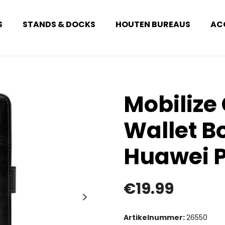
S
STANDS & DOCKS
HOUTEN BUREAUS
AC
Mobilize 
Wallet B
Huawei P
€
19.99
Artikelnummer:
26550