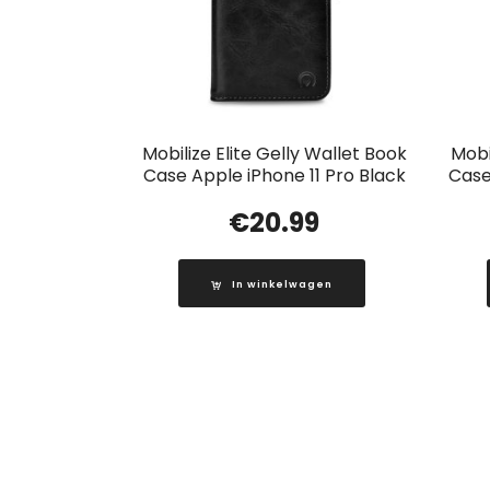
Mobilize Elite Gelly Wallet Book
Mobi
Case Apple iPhone 11 Pro Black
Case
€
20.99
In winkelwagen