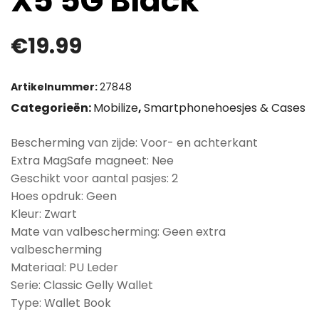
X5 5G Black
€
19.99
Artikelnummer:
27848
Categorieën:
Mobilize
,
Smartphonehoesjes & Cases
Bescherming van zijde: Voor- en achterkant
Extra MagSafe magneet: Nee
Geschikt voor aantal pasjes: 2
Hoes opdruk: Geen
Kleur: Zwart
Mate van valbescherming: Geen extra
valbescherming
Materiaal: PU Leder
Serie: Classic Gelly Wallet
Type: Wallet Book