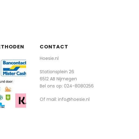
ETHODEN
CONTACT
Hoesie.nl
Stationsplein 26
6512 AB Nijmegen
Bel ons op:
024-8080256
Of mail: info@hoesie.nl