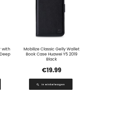
 with
Mobilize Classic Gelly Wallet
1 Deep
Book Case Huawei Y5 2019
Black
€
19.99
In winkelwagen