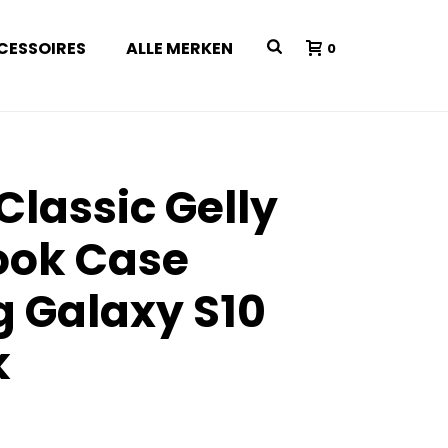
CESSOIRES
ALLE MERKEN
0
Classic Gelly
ook Case
 Galaxy S10
k