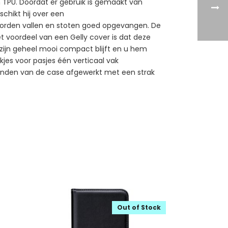
 TPU. Doordat er gebruik is gemaakt van
schikt hij over een
 worden vallen en stoten goed opgevangen. De
et voordeel van een Gelly cover is dat deze
in zijn geheel mooi compact blijft en u hem
jes voor pasjes één verticaal vak
 randen van de case afgewerkt met een strak
Out of Stock