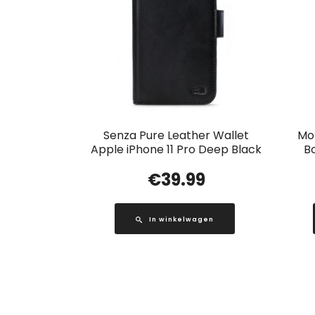
Senza Pure Leather Wallet
Mob
Apple iPhone 11 Pro Deep Black
B
€
39.99
In winkelwagen