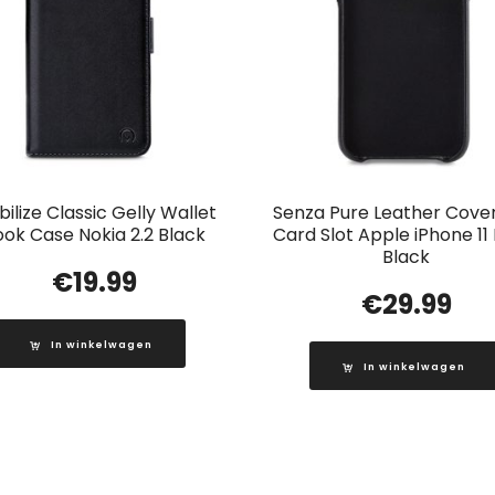
ilize Classic Gelly Wallet
Senza Pure Leather Cover
ook Case Nokia 2.2 Black
Card Slot Apple iPhone 1
Black
€
19.99
€
29.99
In winkelwagen
In winkelwagen