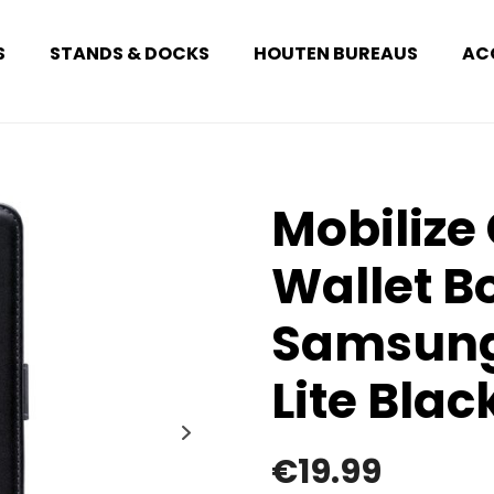
S
STANDS & DOCKS
HOUTEN BUREAUS
AC
Mobilize 
Wallet B
Samsung
Lite Blac
€
19.99