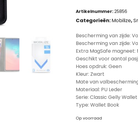
Artikelnummer:
25856
Categorieën:
Mobilize
,
S
Bescherming van zijde: Vo
Bescherming van zijde: V
Extra MagSafe magneet:
Geschikt voor aantal pasj
Hoes opdruk: Geen
Kleur: Zwart
Mate van valbescherming
Materiaal: PU Leder
Serie: Classic Gelly Wallet
Type: Wallet Book
Op voorraad