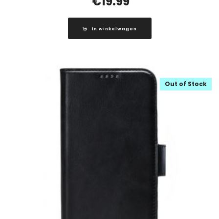
€
19.99
In winkelwagen
Out of Stock