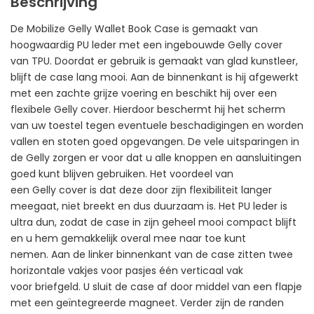
Beschrijving
De Mobilize Gelly Wallet Book Case is gemaakt van
hoogwaardig PU leder met een ingebouwde Gelly cover
van TPU. Doordat er gebruik is gemaakt van glad kunstleer,
blijft de case lang mooi. Aan de binnenkant is hij afgewerkt
met een zachte grijze voering en beschikt hij over een
flexibele Gelly cover. Hierdoor beschermt hij het scherm
van uw toestel tegen eventuele beschadigingen en worden
vallen en stoten goed opgevangen. De vele uitsparingen in
de Gelly zorgen er voor dat u alle knoppen en aansluitingen
goed kunt blijven gebruiken. Het voordeel van
een Gelly cover is dat deze door zijn flexibiliteit langer
meegaat, niet breekt en dus duurzaam is. Het PU leder is
ultra dun, zodat de case in zijn geheel mooi compact blijft
en u hem gemakkelijk overal mee naar toe kunt
nemen. Aan de linker binnenkant van de case zitten twee
horizontale vakjes voor pasjes één verticaal vak
voor briefgeld. U sluit de case af door middel van een flapje
met een geïntegreerde magneet. Verder zijn de randen