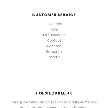
CUSTOMER SERVICE
Over ons
F.A.Q.
Mijn Account
Contact
Klachten
Retouren
Zakelijk
HOESIE ZAKELIJK
Zakelijk bestellen en op zoek naar maatwerk? Geen
probleem, vraag naar de mogelijkheden.