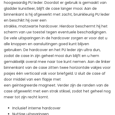
hoogwaardig PU leder. Doordat er gebruik is gemaakt van
gladder kunstleer, blijft de case langer mooi. Aan de
binnenkant is hij afgewerkt met zacht, bruinkleurig PU leder
en beschikt hij over een
strakke, matzwarte hardcover. Hierdoor beschermt hij het
scherm van uw toestel tegen eventuele beschadigingen.
De vele uitsparingen in de hardcover zorgen er voor dat u
alle knoppen en aansluitingen goed kunt blijven
gebruiken. De hardcover en het PU leder zijn ultra dun,
zodat de case in zijn geheel mooi dun blijft en u hem
gemakkelijk overal mee naar toe kunt nemen. Aan de linker
binnenkant van de case zitten twee horizontale vakjes voor
pasjes één verticaal vak voor briefgeld. U sluit de case af
door middel van een flapje met
een geïntegreerde magneet. Verder zijn de randen van de
case afgewerkt met een strak stiksel, zodat het geheel nog
meer tot zijn recht komt.
Inclusief interne hardcover
Nuttige uitsparingen