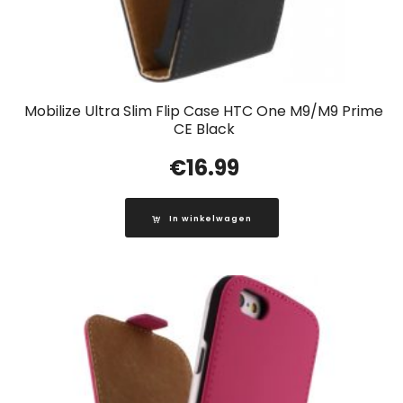
Mobilize Ultra Slim Flip Case HTC One M9/M9 Prime
CE Black
€
16.99
In winkelwagen