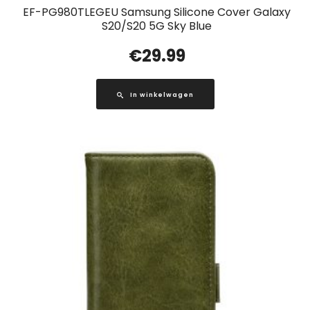
EF-PG980TLEGEU Samsung Silicone Cover Galaxy
S20/S20 5G Sky Blue
€
29.99
In winkelwagen