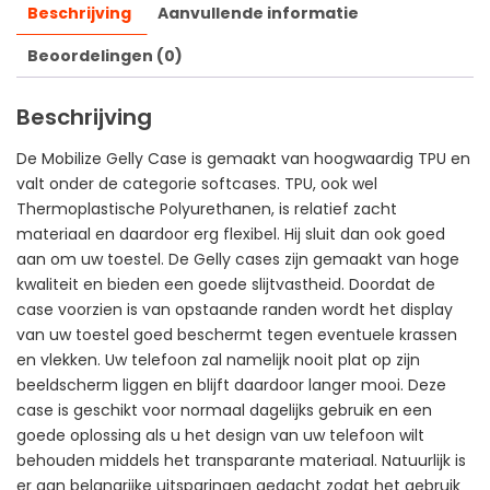
Beschrijving
Aanvullende informatie
Beoordelingen (0)
Beschrijving
De Mobilize Gelly Case is gemaakt van hoogwaardig TPU en
valt onder de categorie softcases. TPU, ook wel
Thermoplastische Polyurethanen, is relatief zacht
materiaal en daardoor erg flexibel. Hij sluit dan ook goed
aan om uw toestel. De Gelly cases zijn gemaakt van hoge
kwaliteit en bieden een goede slijtvastheid. Doordat de
case voorzien is van opstaande randen wordt het display
van uw toestel goed beschermt tegen eventuele krassen
en vlekken. Uw telefoon zal namelijk nooit plat op zijn
beeldscherm liggen en blijft daardoor langer mooi. Deze
case is geschikt voor normaal dagelijks gebruik en een
goede oplossing als u het design van uw telefoon wilt
behouden middels het transparante materiaal. Natuurlijk is
er aan belangrijke uitsparingen gedacht zodat het gebruik