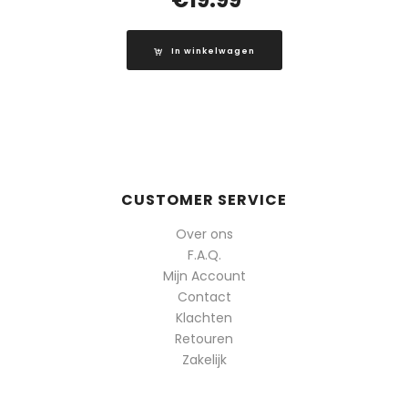
In winkelwagen
CUSTOMER SERVICE
Over ons
F.A.Q.
Mijn Account
Contact
Klachten
Retouren
Zakelijk