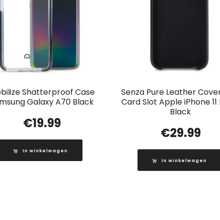
bilize Shatterproof Case
Senza Pure Leather Cover
msung Galaxy A70 Black
Card Slot Apple iPhone 1
Black
€
19.99
€
29.99
In winkelwagen
In winkelwagen