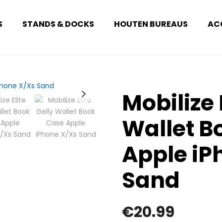
S
STANDS & DOCKS
HOUTEN BUREAUS
AC
Mobilize 
Wallet B
Apple iP
Sand
€
20.99