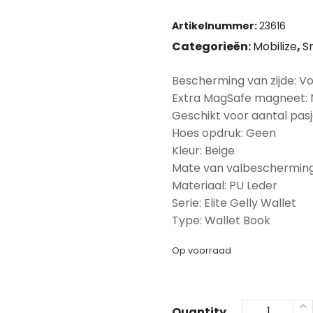
Artikelnummer:
23616
Categorieën:
Mobilize
,
S
Bescherming van zijde: Vo
Extra MagSafe magneet:
Geschikt voor aantal pasj
Hoes opdruk: Geen
Kleur: Beige
Mate van valbescherming
Materiaal: PU Leder
Serie: Elite Gelly Wallet
Type: Wallet Book
Op voorraad
Quantity