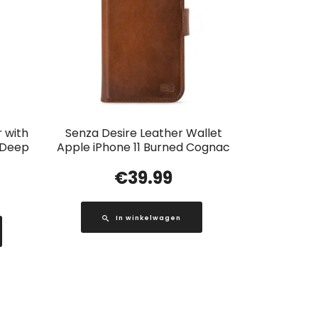
 with
Senza Desire Leather Wallet
1 Deep
Apple iPhone 11 Burned Cognac
€
39.99
In winkelwagen