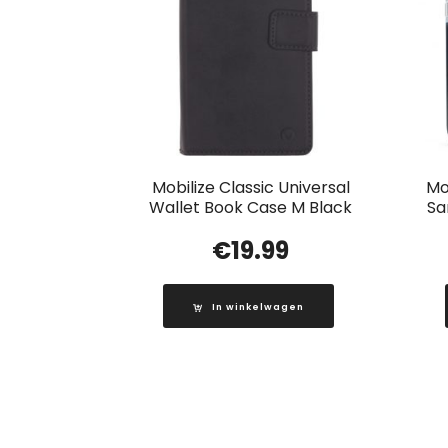
Mobilize Classic Universal
Mo
Wallet Book Case M Black
Sa
€
19.99
In winkelwagen