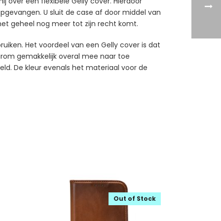
 over een flexibele Gelly cover. Hierdoor
pgevangen. U sluit de case af door middel van
et geheel nog meer tot zijn recht komt.
ruiken. Het voordeel van een Gelly cover is dat
daarom gemakkelijk overal mee naar toe
geld. De kleur evenals het materiaal voor de
Out of Stock