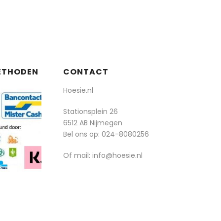
ETHODEN
CONTACT
Hoesie.nl
Stationsplein 26
6512 AB Nijmegen
Bel ons op:
024-8080256
Of mail: info@hoesie.nl