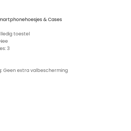
martphonehoesjes & Cases
lledig toestel
 Nee
es: 3
: Geen extra valbescherming