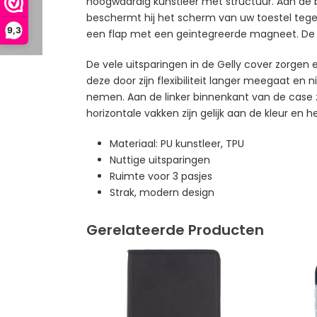
hoogwaardig kunstleer met structuur. Aan de bi
beschermt hij het scherm van uw toestel tege
9,3
een flap met een geïntegreerde magneet. De ra
De vele uitsparingen in de Gelly cover zorgen 
deze door zijn flexibiliteit langer meegaat e
nemen. Aan de linker binnenkant van de case zit
horizontale vakken zijn gelijk aan de kleur en 
Materiaal: PU kunstleer, TPU
Nuttige uitsparingen
Ruimte voor 3 pasjes
Strak, modern design
Gerelateerde Producten