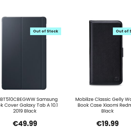
Out of Stock
Out of 
-BT510CBEGWW Samsung
Mobilize Classic Gelly Wa
k Cover Galaxy Tab A 10.1
Book Case Xiaomi Redm
2019 Black
Black
€
49.99
€
19.99