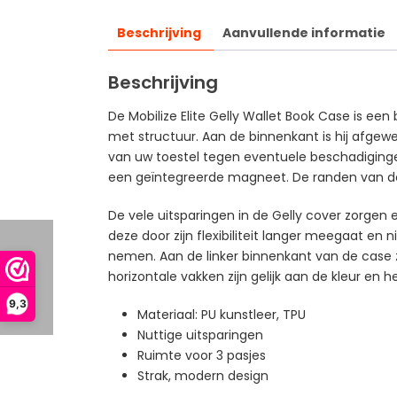
Beschrijving
Aanvullende informatie
Beschrijving
De Mobilize Elite Gelly Wallet Book Case is ee
met structuur. Aan de binnenkant is hij afgewe
van uw toestel tegen eventuele beschadiginge
een geïntegreerde magneet. De randen van de c
De vele uitsparingen in de Gelly cover zorgen 
deze door zijn flexibiliteit langer meegaat e
nemen. Aan de linker binnenkant van de case zit
horizontale vakken zijn gelijk aan de kleur en 
9,3
Materiaal: PU kunstleer, TPU
Nuttige uitsparingen
Ruimte voor 3 pasjes
Strak, modern design