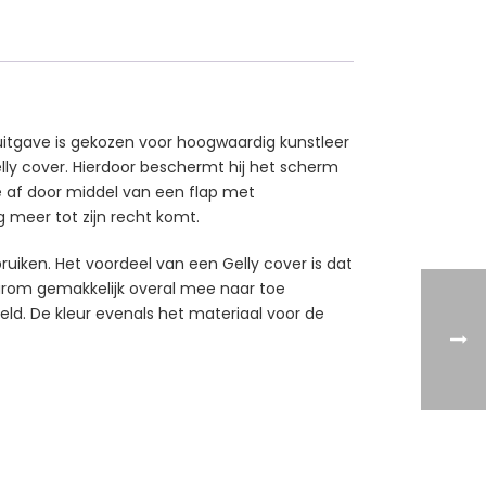
e uitgave is gekozen voor hoogwaardig kunstleer
elly cover. Hierdoor beschermt hij het scherm
 af door middel van een flap met
 meer tot zijn recht komt.
ruiken. Het voordeel van een Gelly cover is dat
daarom gemakkelijk overal mee naar toe
geld. De kleur evenals het materiaal voor de