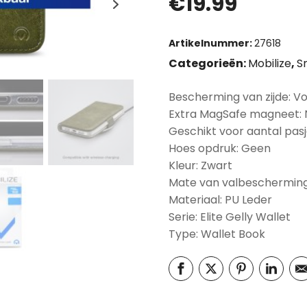
€
19.99
Artikelnummer:
27618
Categorieën:
Mobilize
,
S
Bescherming van zijde: V
Extra MagSafe magneet:
Geschikt voor aantal pasj
Hoes opdruk: Geen
Kleur: Zwart
Mate van valbescherming
Materiaal: PU Leder
Serie: Elite Gelly Wallet
Type: Wallet Book