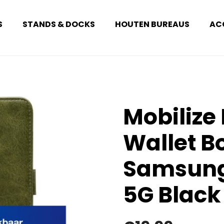
S
STANDS & DOCKS
HOUTEN BUREAUS
AC
Mobilize 
Wallet B
Samsung
5G Black