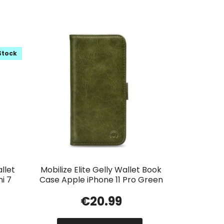
Stock
llet
Mobilize Elite Gelly Wallet Book
i 7
Case Apple iPhone 11 Pro Green
€
20.99