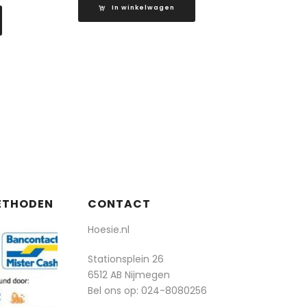
In winkelwagen
ETHODEN
CONTACT
Hoesie.nl
Stationsplein 26
6512 AB Nijmegen
Bel ons op:
024-8080256