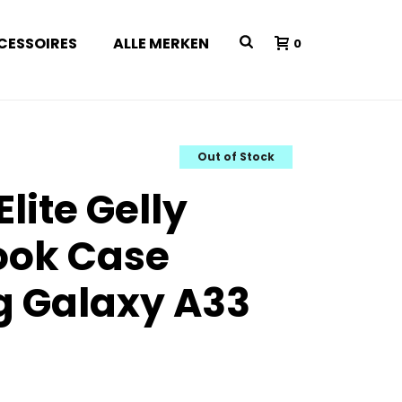
CESSOIRES
ALLE MERKEN
0
Out of Stock
Elite Gelly
ook Case
 Galaxy A33