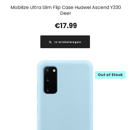
Mobilize Ultra Slim Flip Case Huawei Ascend Y330
Deer
€
17.99
In winkelwagen
Out of Stock