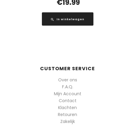
€
19.99
In winkelwagen
CUSTOMER SERVICE
Over ons
F.A.Q.
Mijn Account
Contact
Klachten
Retouren
Zakelijk