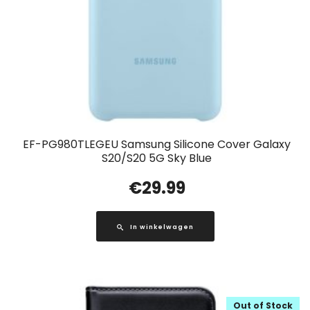
EF-PG980TLEGEU Samsung Silicone Cover Galaxy
S20/S20 5G Sky Blue
€
29.99
In winkelwagen
Out of Stock