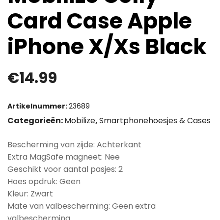
Card Case Apple
iPhone X/Xs Black
€
14.99
Artikelnummer:
23689
Categorieën:
Mobilize
,
Smartphonehoesjes & Cases
Bescherming van zijde: Achterkant
Extra MagSafe magneet: Nee
Geschikt voor aantal pasjes: 2
Hoes opdruk: Geen
Kleur: Zwart
Mate van valbescherming: Geen extra
valbescherming