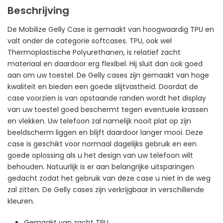
Beschrijving
De Mobilize Gelly Case is gemaakt van hoogwaardig TPU en
valt onder de categorie softcases. TPU, ook wel
Thermoplastische Polyurethanen, is relatief zacht
materiaal en daardoor erg flexibel. Hij sluit dan ook goed
aan om uw toestel. De Gelly cases zijn gemaakt van hoge
kwaliteit en bieden een goede slijtvastheid. Doordat de
case voorzien is van opstaande randen wordt het display
van uw toestel goed beschermt tegen eventuele krassen
en vlekken. Uw telefoon zal namelijk nooit plat op zijn
beeldscherm liggen en blijft daardoor langer mooi. Deze
case is geschikt voor normaal dagelijks gebruik en een
goede oplossing als u het design van uw telefoon wilt
behouden. Natuurlijk is er aan belangrijke uitsparingen
gedacht zodat het gebruik van deze case u niet in de weg
zal zitten. De Gelly cases zijn verkrijgbaar in verschillende
kleuren.
Gemaakt van zacht TPU