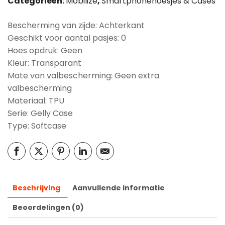
Categorieën:
Mobilize
,
Smartphonehoesjes & Cases
Bescherming van zijde: Achterkant
Geschikt voor aantal pasjes: 0
Hoes opdruk: Geen
Kleur: Transparant
Mate van valbescherming: Geen extra
valbescherming
Materiaal: TPU
Serie: Gelly Case
Type: Softcase
Beschrijving
Aanvullende informatie
Beoordelingen (0)