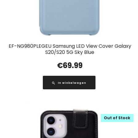
EF-NG980PLEGEU Samsung LED View Cover Galaxy
S20/S20 5G Sky Blue
€
69.99
In winkelwagen
Out of Stock