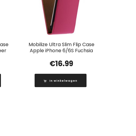
Case
Mobilize Ultra Slim Flip Case
eer
Apple iPhone 6/6S Fuchsia
€
16.99
In winkelwagen