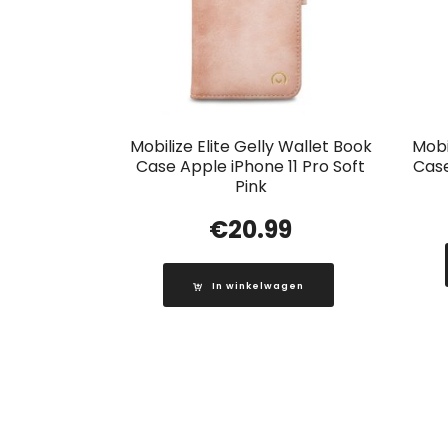
Mobilize Elite Gelly Wallet Book
Mobi
Case Apple iPhone 11 Pro Soft
Case
Pink
€
20.99
In winkelwagen