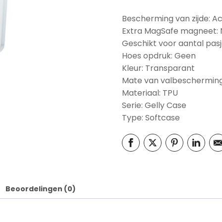
Bescherming van zijde: A
Extra MagSafe magneet:
Geschikt voor aantal pasj
Hoes opdruk: Geen
Kleur: Transparant
Mate van valbescherming
Materiaal: TPU
Serie: Gelly Case
Type: Softcase
Beoordelingen (0)