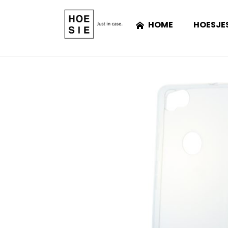
HOME
HOESJE