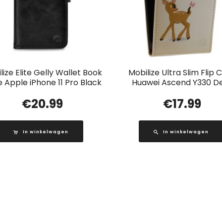
lize Elite Gelly Wallet Book
Mobilize Ultra Slim Flip 
 Apple iPhone 11 Pro Black
Huawei Ascend Y330 D
€
20.99
€
17.99
In winkelwagen
In winkelwagen