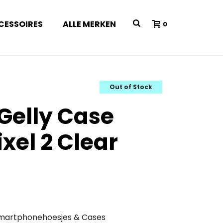
CESSOIRES
ALLE MERKEN
0
Out of Stock
 Gelly Case
xel 2 Clear
martphonehoesjes & Cases