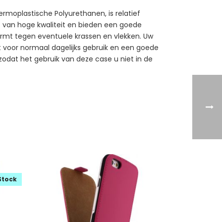
rmoplastische Polyurethanen, is relatief
kt van hoge kwaliteit en bieden een goede
ermt tegen eventuele krassen en vlekken. Uw
kt voor normaal dagelijks gebruik en een goede
 zodat het gebruik van deze case u niet in de
Stock