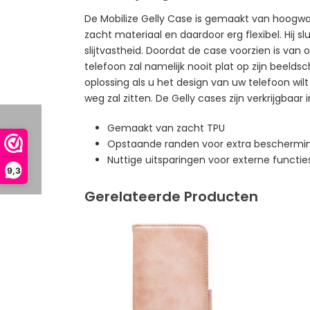
De Mobilize Gelly Case is gemaakt van hoogwaa
zacht materiaal en daardoor erg flexibel. Hij 
slijtvastheid. Doordat de case voorzien is va
telefoon zal namelijk nooit plat op zijn beeld
oplossing als u het design van uw telefoon wilt
weg zal zitten. De Gelly cases zijn verkrijgbaar 
Gemaakt van zacht TPU
Opstaande randen voor extra beschermin
Nuttige uitsparingen voor externe functie
9,3
Gerelateerde Producten