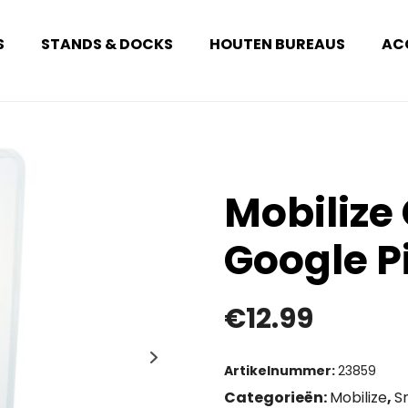
S
STANDS & DOCKS
HOUTEN BUREAUS
AC
Mobilize
Google Pi
€
12.99
Artikelnummer:
23859
Categorieën:
Mobilize
,
S