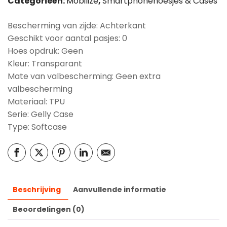
Categorieën:
Mobilize
,
Smartphonehoesjes & Cases
Bescherming van zijde: Achterkant
Geschikt voor aantal pasjes: 0
Hoes opdruk: Geen
Kleur: Transparant
Mate van valbescherming: Geen extra
valbescherming
Materiaal: TPU
Serie: Gelly Case
Type: Softcase
Beschrijving
Aanvullende informatie
Beoordelingen (0)