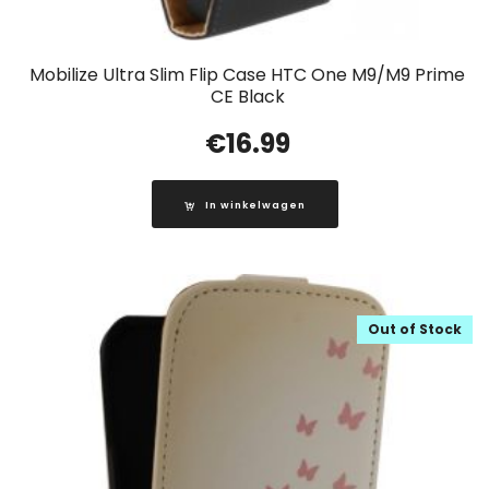
Mobilize Ultra Slim Flip Case HTC One M9/M9 Prime
CE Black
€
16.99
In winkelwagen
Out of Stock