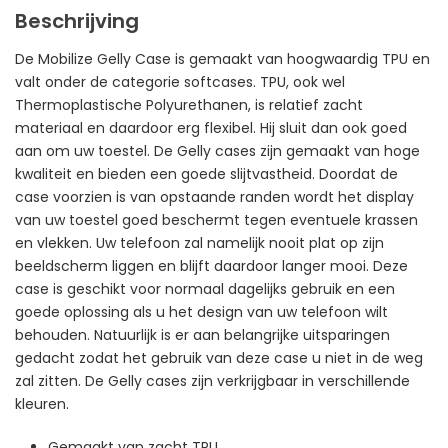
Beschrijving
De Mobilize Gelly Case is gemaakt van hoogwaardig TPU en
valt onder de categorie softcases. TPU, ook wel
Thermoplastische Polyurethanen, is relatief zacht
materiaal en daardoor erg flexibel. Hij sluit dan ook goed
aan om uw toestel. De Gelly cases zijn gemaakt van hoge
kwaliteit en bieden een goede slijtvastheid. Doordat de
case voorzien is van opstaande randen wordt het display
van uw toestel goed beschermt tegen eventuele krassen
en vlekken. Uw telefoon zal namelijk nooit plat op zijn
beeldscherm liggen en blijft daardoor langer mooi. Deze
case is geschikt voor normaal dagelijks gebruik en een
goede oplossing als u het design van uw telefoon wilt
behouden. Natuurlijk is er aan belangrijke uitsparingen
gedacht zodat het gebruik van deze case u niet in de weg
zal zitten. De Gelly cases zijn verkrijgbaar in verschillende
kleuren.
Gemaakt van zacht TPU