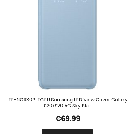
EF-NG980PLEGEU Samsung LED View Cover Galaxy
S20/S20 5G Sky Blue
€
69.99