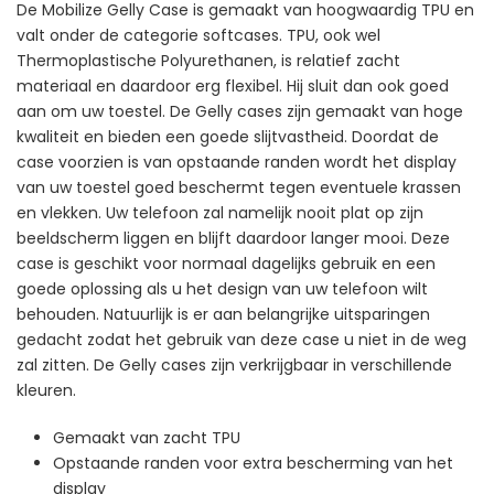
De Mobilize Gelly Case is gemaakt van hoogwaardig TPU en
valt onder de categorie softcases. TPU, ook wel
Thermoplastische Polyurethanen, is relatief zacht
materiaal en daardoor erg flexibel. Hij sluit dan ook goed
aan om uw toestel. De Gelly cases zijn gemaakt van hoge
kwaliteit en bieden een goede slijtvastheid. Doordat de
case voorzien is van opstaande randen wordt het display
van uw toestel goed beschermt tegen eventuele krassen
en vlekken. Uw telefoon zal namelijk nooit plat op zijn
beeldscherm liggen en blijft daardoor langer mooi. Deze
case is geschikt voor normaal dagelijks gebruik en een
goede oplossing als u het design van uw telefoon wilt
behouden. Natuurlijk is er aan belangrijke uitsparingen
gedacht zodat het gebruik van deze case u niet in de weg
zal zitten. De Gelly cases zijn verkrijgbaar in verschillende
kleuren.
Gemaakt van zacht TPU
Opstaande randen voor extra bescherming van het
display