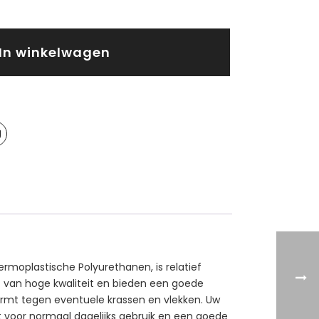
In winkelwagen
rmoplastische Polyurethanen, is relatief
kt van hoge kwaliteit en bieden een goede
ermt tegen eventuele krassen en vlekken. Uw
kt voor normaal dagelijks gebruik en een goede