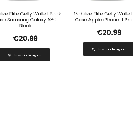
lize Elite Gelly Wallet Book
Mobilize Elite Gelly Walle
se Samsung Galaxy A80
Case Apple iPhone 11 Pro
Black
€
20.99
€
20.99
In winkelwagen
In winkelwagen