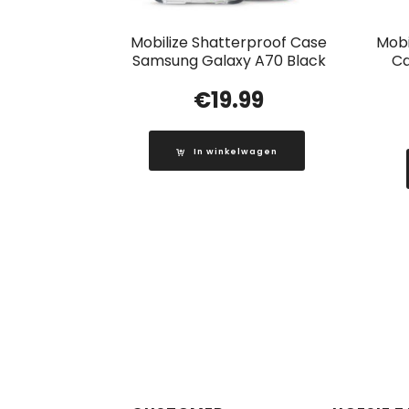
Mobilize Shatterproof Case
Mobi
Samsung Galaxy A70 Black
Ca
€
19.99
In winkelwagen