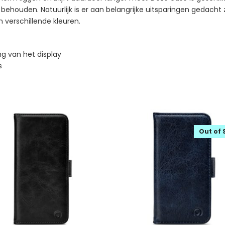
 behouden. Natuurlijk is er aan belangrijke uitsparingen gedacht
in verschillende kleuren.
g van het display
s
Out of 