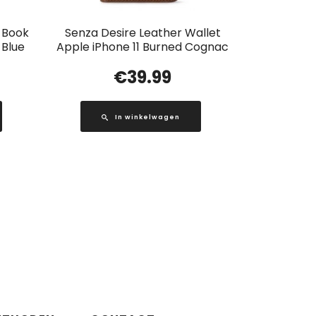
t Book
Senza Desire Leather Wallet
 Blue
Apple iPhone 11 Burned Cognac
€
39.99
In winkelwagen