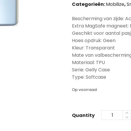
Categorieën:
Mobilize
,
S
Bescherming van zijde: A
Extra MagSafe magneet:
Geschikt voor aantal pasj
Hoes opdruk: Geen
Kleur: Transparant
Mate van valbescherming
Materiaal: TPU
Serie: Gelly Case
Type: Softcase
Op voorraad
Quantity