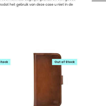
 zodat het gebruik van deze case u niet in de
Stock
Out of Stock