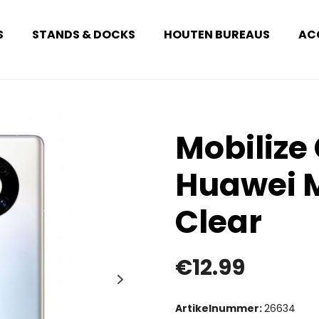
S
STANDS & DOCKS
HOUTEN BUREAUS
AC
Mobilize
Huawei M
Clear
€
12.99
Artikelnummer:
26634