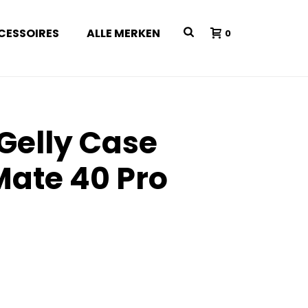
CESSOIRES
ALLE MERKEN
0
 Gelly Case
ate 40 Pro