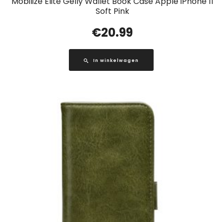
Mobilize Elite Gelly Wallet Book Case Apple iPhone 11
Soft Pink
€
20.99
In winkelwagen