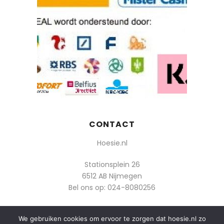
CONTACT
Hoesie.nl
Stationsplein 26
6512 AB Nijmegen
Bel ons op:
024-8080256
Of mail: info@hoesie.nl
We gebruiken cookies om ervoor te zorgen dat hoesie.nl zo