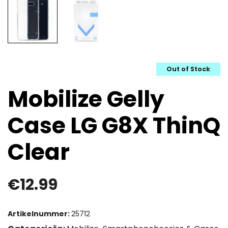
Out of Stock
Mobilize Gelly
Case LG G8X ThinQ
Clear
€
12.99
Artikelnummer:
25712