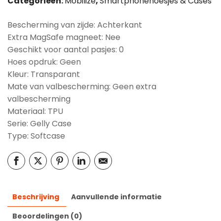
Categorieën:
Mobilize
,
Smartphonehoesjes & Cases
Bescherming van zijde: Achterkant
Extra MagSafe magneet: Nee
Geschikt voor aantal pasjes: 0
Hoes opdruk: Geen
Kleur: Transparant
Mate van valbescherming: Geen extra
valbescherming
Materiaal: TPU
Serie: Gelly Case
Type: Softcase
Beschrijving
Aanvullende informatie
Beoordelingen (0)