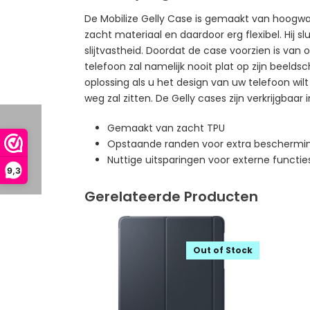
De Mobilize Gelly Case is gemaakt van hoogwaa
zacht materiaal en daardoor erg flexibel. Hij 
slijtvastheid. Doordat de case voorzien is va
telefoon zal namelijk nooit plat op zijn beeld
oplossing als u het design van uw telefoon wilt
weg zal zitten. De Gelly cases zijn verkrijgbaar 
Gemaakt van zacht TPU
Opstaande randen voor extra beschermin
Nuttige uitsparingen voor externe functie
9,3
Gerelateerde Producten
Out of Stock