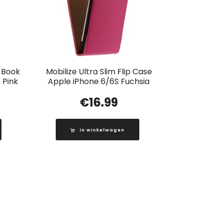
t Book
Mobilize Ultra Slim Flip Case
 Pink
Apple iPhone 6/6S Fuchsia
€
16.99
In winkelwagen