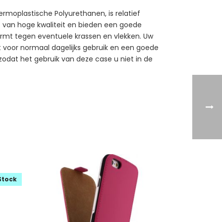
rmoplastische Polyurethanen, is relatief
kt van hoge kwaliteit en bieden een goede
ermt tegen eventuele krassen en vlekken. Uw
kt voor normaal dagelijks gebruik en een goede
 zodat het gebruik van deze case u niet in de
Stock