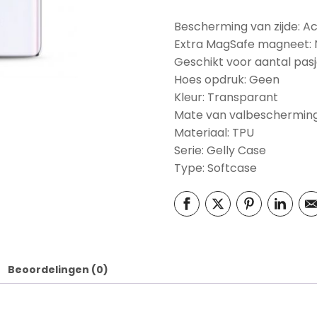
Bescherming van zijde: A
Extra MagSafe magneet:
Geschikt voor aantal pasj
Hoes opdruk: Geen
Kleur: Transparant
Mate van valbescherming
Materiaal: TPU
Serie: Gelly Case
Type: Softcase
Beoordelingen (0)