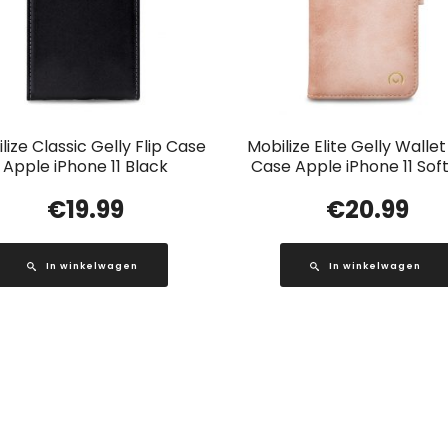
lize Classic Gelly Flip Case
Mobilize Elite Gelly Walle
Apple iPhone 11 Black
Case Apple iPhone 11 Soft
€
19.99
€
20.99
In winkelwagen
In winkelwagen