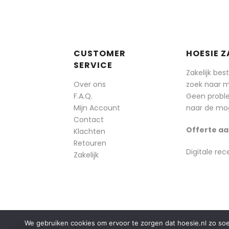
CUSTOMER
HOESIE Z
SERVICE
Zakelijk bes
Over ons
zoek naar 
F.A.Q.
Geen probl
Mijn Account
naar de mog
Contact
Offerte aa
Klachten
Retouren
Digitale rec
Zakelijk
We gebruiken cookies om ervoor te zorgen dat hoesie.nl zo soepe