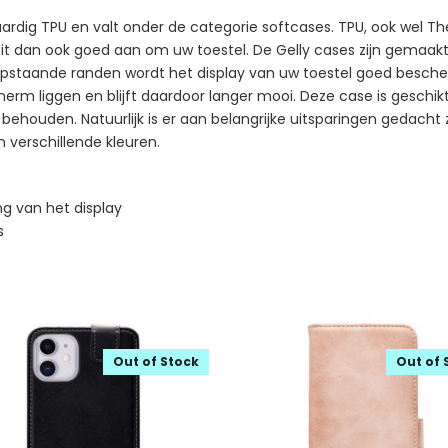
rdig TPU en valt onder de categorie softcases. TPU, ook wel The
sluit dan ook goed aan om uw toestel. De Gelly cases zijn gemaa
n opstaande randen wordt het display van uw toestel goed besch
scherm liggen en blijft daardoor langer mooi. Deze case is geschi
 behouden. Natuurlijk is er aan belangrijke uitsparingen gedacht
in verschillende kleuren.
g van het display
s
Out of Stock
Out of 