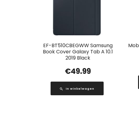
EF-BT510CBEGWW Samsung
Mobi
Book Cover Galaxy Tab A 10.1
2019 Black
€
49.99
In winkelwagen