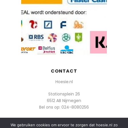
CONTACT
Hoesie.nl
Stationsplein 26
6512 AB Nijmegen
Bel ons op:
024-8080256
Of mail: info@hoesie.nl
We gebruiken cookies om ervoor te zorgen dat hoesie.nl zo