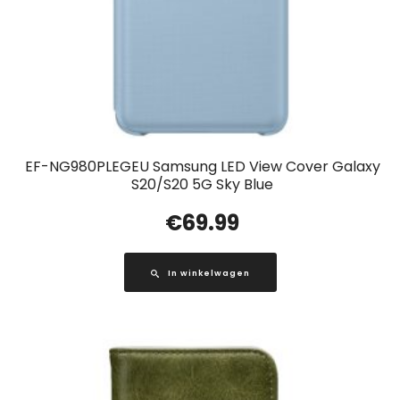
EF-NG980PLEGEU Samsung LED View Cover Galaxy
S20/S20 5G Sky Blue
€
69.99
In winkelwagen