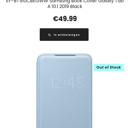
EF-BT510CBEGWW Samsung Book Cover Galaxy Tab
A 10.1 2019 Black
€
49.99
In winkelwagen
Out of Stock