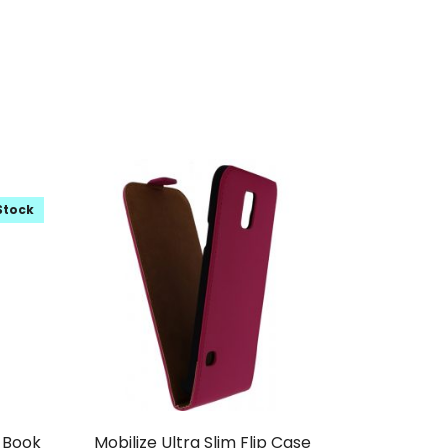
Stock
t Book
Mobilize Ultra Slim Flip Case