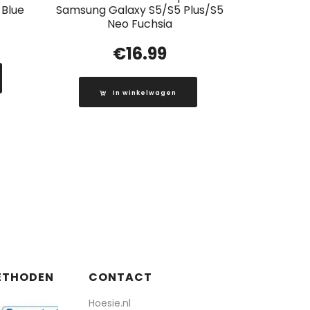
 Blue
Samsung Galaxy S5/S5 Plus/S5
Neo Fuchsia
€
16.99
In winkelwagen
ETHODEN
CONTACT
Hoesie.nl