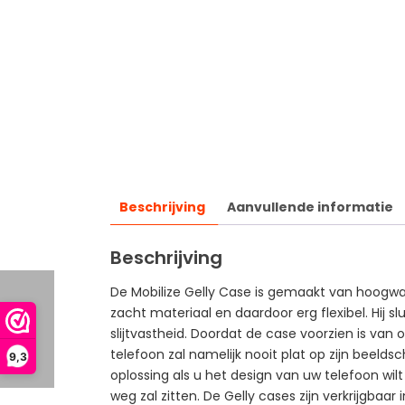
Beschrijving
Aanvullende informatie
Beschrijving
De Mobilize Gelly Case is gemaakt van hoogwaa
zacht materiaal en daardoor erg flexibel. Hij 
slijtvastheid. Doordat de case voorzien is va
telefoon zal namelijk nooit plat op zijn beeld
9,3
oplossing als u het design van uw telefoon wilt
weg zal zitten. De Gelly cases zijn verkrijgbaar 