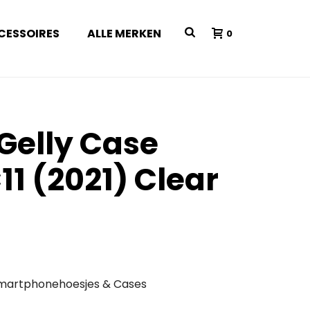
CESSOIRES
ALLE MERKEN
0
 Gelly Case
11 (2021) Clear
martphonehoesjes & Cases