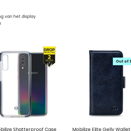
g van het display
s
Out of 
bilize Shatterproof Case
Mobilize Elite Gelly Walle