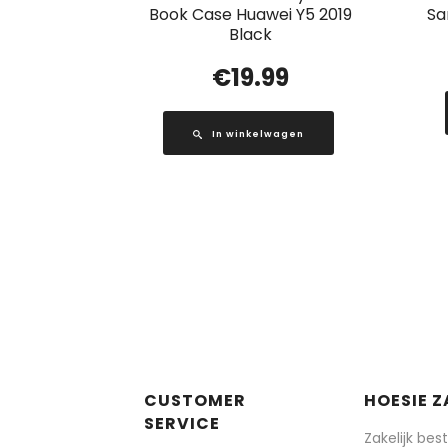
Book Case Huawei Y5 2019
Sa
Black
€
19.99
In winkelwagen
CUSTOMER
HOESIE Z
SERVICE
Zakelijk bes