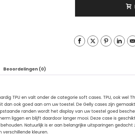
Beoordelingen (0)
rdig TPU en valt onder de categorie soft cases. TPU, ook wel Th
sluit dan ook goed aan om uw toestel. De Gelly cases zijn gemaa
n opstaande randen wordt het display van uw toestel goed besch
scherm liggen en blijft daardoor langer mooi. Deze case is geschi
 behouden. Natuurlijk is er aan belangrijke uitsparingen gedacht
in verschillende kleuren.