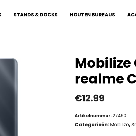
S
STANDS & DOCKS
HOUTEN BUREAUS
AC
Mobilize
realme C
€
12.99
Artikelnummer:
27460
Categorieën:
Mobilize
,
S