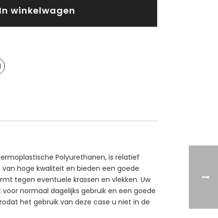
In winkelwagen
ermoplastische Polyurethanen, is relatief
kt van hoge kwaliteit en bieden een goede
ermt tegen eventuele krassen en vlekken. Uw
kt voor normaal dagelijks gebruik en een goede
 zodat het gebruik van deze case u niet in de