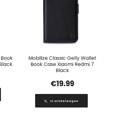
t Book
Mobilize Classic Gelly Wallet
Black
Book Case Xiaomi Redmi 7
Black
€
19.99
In winkelwagen