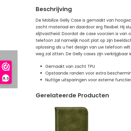
Beschrijving
De Mobilize Gelly Case is gemaakt van hoogwaa
zacht materiaal en daardoor erg flexibel. Hij 
slijtvastheid. Doordat de case voorzien is va
telefoon zal namelijk nooit plat op zijn beeld
oplossing als u het design van uw telefoon wilt
weg zal zitten. De Gelly cases zijn verkrijgbaar 
Gemaakt van zacht TPU
Opstaande randen voor extra beschermin
9,3
Nuttige uitsparingen voor externe functie
Gerelateerde Producten