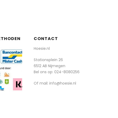
ETHODEN
CONTACT
Hoesie.nl
Stationsplein 26
6512 AB Nijmegen
Bel ons op:
024-8080256
Of mail: info@hoesie.nl