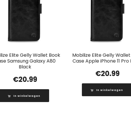
lize Elite Gelly Wallet Book
Mobilize Elite Gelly Walle
se Samsung Galaxy A80
Case Apple iPhone 11 Pro 
Black
€
20.99
€
20.99
In winkelwagen
In winkelwagen