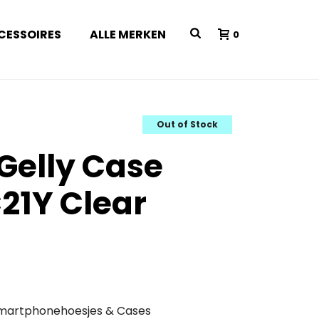
CESSOIRES
ALLE MERKEN
0
Out of Stock
 Gelly Case
21Y Clear
martphonehoesjes & Cases