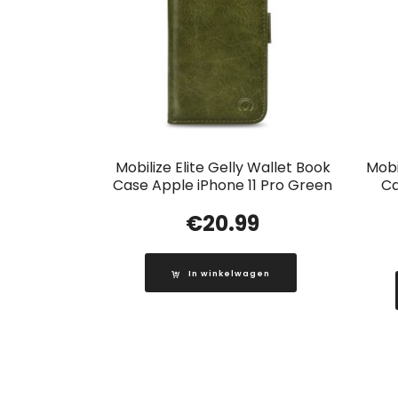
Mobilize Elite Gelly Wallet Book
Mobi
Case Apple iPhone 11 Pro Green
Ca
€
20.99
In winkelwagen