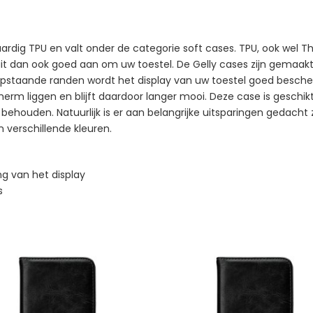
rdig TPU en valt onder de categorie soft cases. TPU, ook wel Th
sluit dan ook goed aan om uw toestel. De Gelly cases zijn gemaa
n opstaande randen wordt het display van uw toestel goed besch
scherm liggen en blijft daardoor langer mooi. Deze case is geschi
 behouden. Natuurlijk is er aan belangrijke uitsparingen gedacht
in verschillende kleuren.
g van het display
s