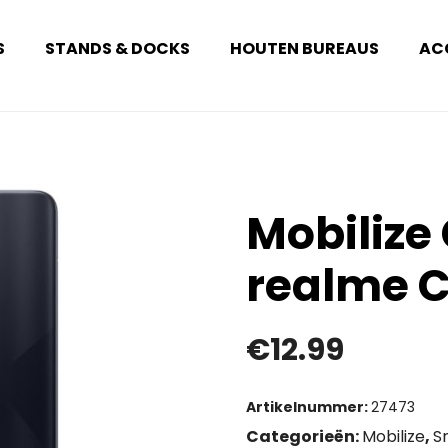
S
STANDS & DOCKS
HOUTEN BUREAUS
AC
Mobilize
realme C
€
12.99
Artikelnummer:
27473
Categorieën:
Mobilize
,
S