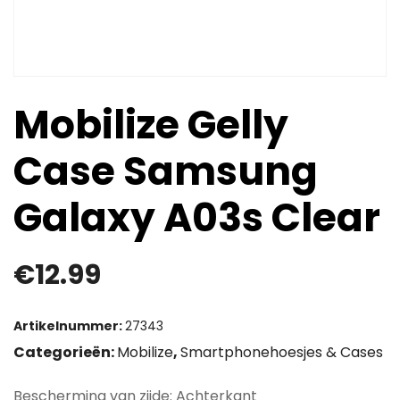
Mobilize Gelly
Case Samsung
Galaxy A03s Clear
€
12.99
Artikelnummer:
27343
Categorieën:
Mobilize
,
Smartphonehoesjes & Cases
Bescherming van zijde: Achterkant