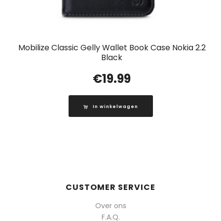
Mobilize Classic Gelly Wallet Book Case Nokia 2.2
Black
€
19.99
In winkelwagen
CUSTOMER SERVICE
Over ons
F.A.Q.