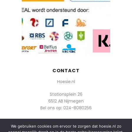
CONTACT
Hoesie.nl
Stationsplein 26
6512 AB Nijmegen
Bel ons op:
024-8080256
Of mail: info@hoesie.nl
We gebruiken cookies om ervoor te zorgen dat hoesie.nl zo