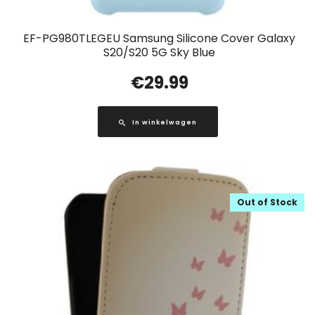
EF-PG980TLEGEU Samsung Silicone Cover Galaxy
S20/S20 5G Sky Blue
€
29.99
In winkelwagen
Out of Stock