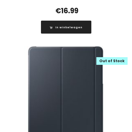
€
16.99
In winkelwagen
Out of Stock