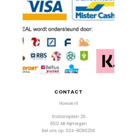
CONTACT
Hoesie.nl
Stationsplein 26
6512 AB Nijmegen
Bel ons op:
024-8080256