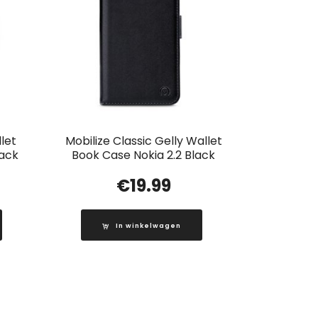
let
Mobilize Classic Gelly Wallet
lack
Book Case Nokia 2.2 Black
€
19.99
In winkelwagen