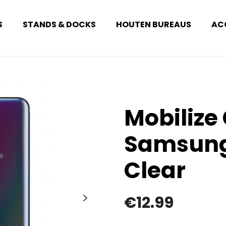
S
STANDS & DOCKS
HOUTEN BUREAUS
AC
Mobilize
Samsung
Clear
€
12.99