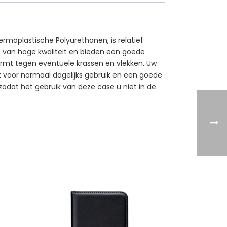
rmoplastische Polyurethanen, is relatief
kt van hoge kwaliteit en bieden een goede
ermt tegen eventuele krassen en vlekken. Uw
kt voor normaal dagelijks gebruik en een goede
 zodat het gebruik van deze case u niet in de