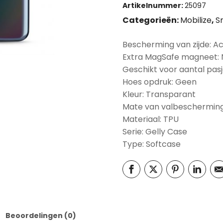
Artikelnummer:
25097
Categorieën:
Mobilize
,
S
Bescherming van zijde: A
Extra MagSafe magneet:
Geschikt voor aantal pasj
Hoes opdruk: Geen
Kleur: Transparant
Mate van valbescherming
Materiaal: TPU
Serie: Gelly Case
Type: Softcase
Beoordelingen (0)