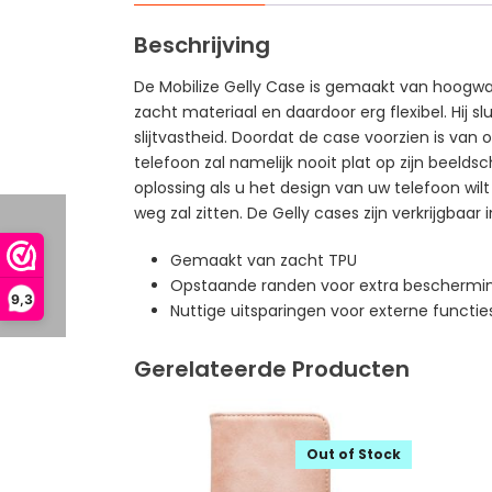
Beschrijving
De Mobilize Gelly Case is gemaakt van hoogwaa
zacht materiaal en daardoor erg flexibel. Hij 
slijtvastheid. Doordat de case voorzien is va
telefoon zal namelijk nooit plat op zijn beeld
oplossing als u het design van uw telefoon wilt
weg zal zitten. De Gelly cases zijn verkrijgbaar 
Gemaakt van zacht TPU
Opstaande randen voor extra beschermin
9,3
Nuttige uitsparingen voor externe functie
Gerelateerde Producten
Out of Stock