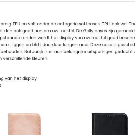
rdig TPU en valt onder de categorie softcases. TPU, ook wel The
sluit dan ook goed aan om uw toestel. De Gelly cases zijn gemaa
n opstaande randen wordt het display van uw toestel goed besch
scherm liggen en blijft daardoor langer mooi. Deze case is geschi
 behouden. Natuurlijk is er aan belangrijke uitsparingen gedacht
in verschillende kleuren.
g van het display
s