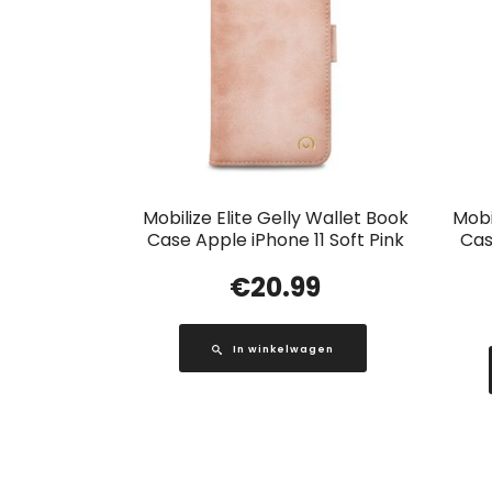
Mobilize Elite Gelly Wallet Book
Mobi
Case Apple iPhone 11 Soft Pink
Cas
€
20.99
In winkelwagen