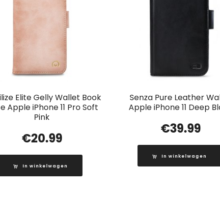
lize Elite Gelly Wallet Book
Senza Pure Leather Wal
e Apple iPhone 11 Pro Soft
Apple iPhone 11 Deep B
Pink
€
39.99
€
20.99
In winkelwagen
In winkelwagen