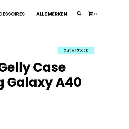
CESSOIRES
ALLE MERKEN
0
Out of Stock
 Gelly Case
 Galaxy A40