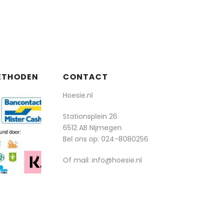
ETHODEN
CONTACT
Hoesie.nl
Stationsplein 26
6512 AB Nijmegen
Bel ons op:
024-8080256
Of mail: info@hoesie.nl