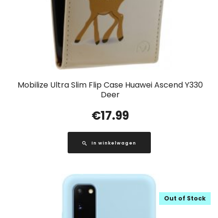
Mobilize Ultra Slim Flip Case Huawei Ascend Y330
Deer
€
17.99
In winkelwagen
Out of Stock