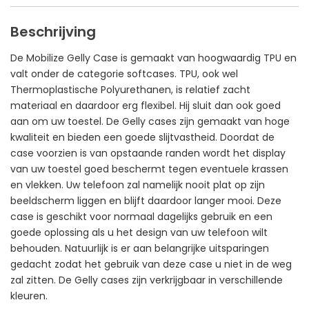
Beschrijving
De Mobilize Gelly Case is gemaakt van hoogwaardig TPU en
valt onder de categorie softcases. TPU, ook wel
Thermoplastische Polyurethanen, is relatief zacht
materiaal en daardoor erg flexibel. Hij sluit dan ook goed
aan om uw toestel. De Gelly cases zijn gemaakt van hoge
kwaliteit en bieden een goede slijtvastheid. Doordat de
case voorzien is van opstaande randen wordt het display
van uw toestel goed beschermt tegen eventuele krassen
en vlekken. Uw telefoon zal namelijk nooit plat op zijn
beeldscherm liggen en blijft daardoor langer mooi. Deze
case is geschikt voor normaal dagelijks gebruik en een
goede oplossing als u het design van uw telefoon wilt
behouden. Natuurlijk is er aan belangrijke uitsparingen
gedacht zodat het gebruik van deze case u niet in de weg
zal zitten. De Gelly cases zijn verkrijgbaar in verschillende
kleuren.