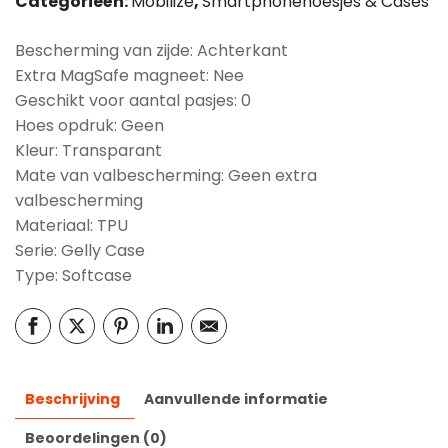
Categorieën:
Mobilize
,
Smartphonehoesjes & Cases
Bescherming van zijde: Achterkant
Extra MagSafe magneet: Nee
Geschikt voor aantal pasjes: 0
Hoes opdruk: Geen
Kleur: Transparant
Mate van valbescherming: Geen extra
valbescherming
Materiaal: TPU
Serie: Gelly Case
Type: Softcase
Beschrijving
Aanvullende informatie
Beoordelingen (0)