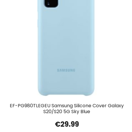
EF-PG980TLEGEU Samsung Silicone Cover Galaxy
S20/S20 5G Sky Blue
€
29.99