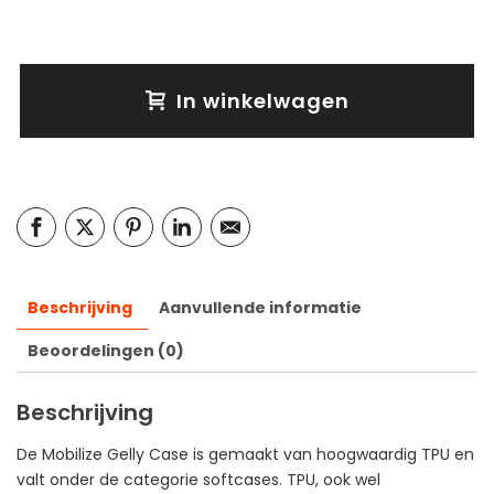
In winkelwagen
Beschrijving
Aanvullende informatie
Beoordelingen (0)
Beschrijving
De Mobilize Gelly Case is gemaakt van hoogwaardig TPU en
valt onder de categorie softcases. TPU, ook wel