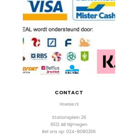
CONTACT
Hoesie.nl
Stationsplein 26
6512 AB Nijmegen
Bel ons op:
024-8080256