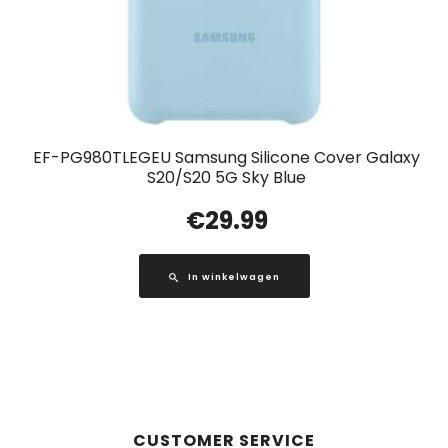
EF-PG980TLEGEU Samsung Silicone Cover Galaxy
S20/S20 5G Sky Blue
€
29.99
In winkelwagen
CUSTOMER SERVICE