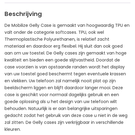
Beschrijving
De Mobilize Gelly Case is gemaakt van hoogwaardig TPU en
valt onder de categorie softcases. TPU, ook wel
Thermoplastische Polyurethanen, is relatief zacht
materiaal en daardoor erg flexibel. Hij sluit dan ook goed
aan om uw toestel. De Gelly cases zijn gemaakt van hoge
kwaliteit en bieden een goede slijtvastheid. Doordat de
case voorzien is van opstaande randen wordt het display
van uw toestel goed beschermt tegen eventuele krassen
en vlekken. Uw telefoon zal namelijk nooit plat op zijn
beeldscherm liggen en blijft daardoor langer mooi. Deze
case is geschikt voor normaal dagelijks gebruik en een
goede oplossing als u het design van uw telefoon wilt
behouden. Natuurlijk is er aan belangrijke uitsparingen
gedacht zodat het gebruik van deze case u niet in de weg
zal zitten. De Gelly cases zijn verkrijgbaar in verschillende
kleuren.