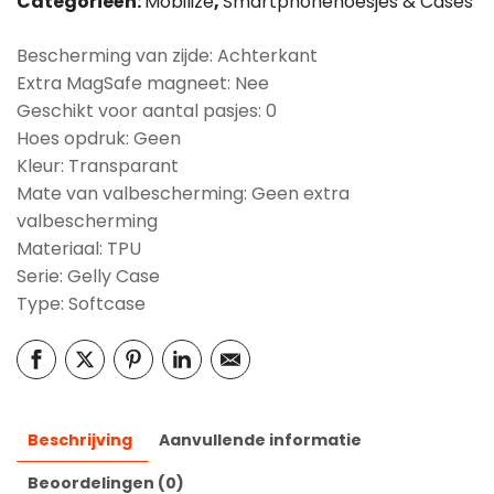
Categorieën:
Mobilize
,
Smartphonehoesjes & Cases
Bescherming van zijde: Achterkant
Extra MagSafe magneet: Nee
Geschikt voor aantal pasjes: 0
Hoes opdruk: Geen
Kleur: Transparant
Mate van valbescherming: Geen extra
valbescherming
Materiaal: TPU
Serie: Gelly Case
Type: Softcase
Beschrijving
Aanvullende informatie
Beoordelingen (0)