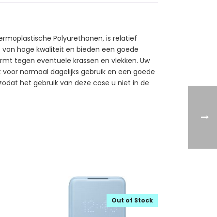
rmoplastische Polyurethanen, is relatief
kt van hoge kwaliteit en bieden een goede
ermt tegen eventuele krassen en vlekken. Uw
kt voor normaal dagelijks gebruik en een goede
 zodat het gebruik van deze case u niet in de
Out of Stock