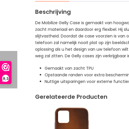
Beschrijving
De Mobilize Gelly Case is gemaakt van hoogwaa
zacht materiaal en daardoor erg flexibel. Hij 
slijtvastheid. Doordat de case voorzien is va
telefoon zal namelijk nooit plat op zijn beeld
oplossing als u het design van uw telefoon wilt
weg zal zitten. De Gelly cases zijn verkrijgbaar 
Gemaakt van zacht TPU
Opstaande randen voor extra beschermin
9,3
Nuttige uitsparingen voor externe functie
Gerelateerde Producten