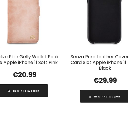
lize Elite Gelly Wallet Book
Senza Pure Leather Cover
 Apple iPhone 11 Soft Pink
Card Slot Apple iPhone 1
Black
€
20.99
€
29.99
In winkelwagen
In winkelwagen