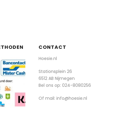
ETHODEN
CONTACT
Hoesie.nl
Stationsplein 26
6512 AB Nijmegen
Bel ons op:
024-8080256
Of mail: info@hoesie.nl