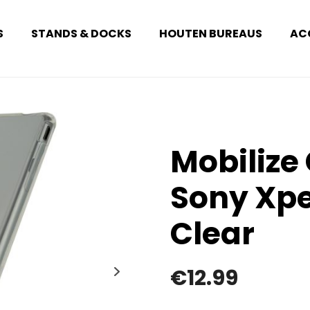
S
STANDS & DOCKS
HOUTEN BUREAUS
AC
Mobilize
Sony Xp
Clear
€
12.99