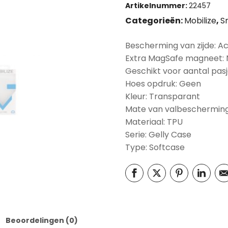
Artikelnummer:
22457
Categorieën:
Mobilize
,
S
Bescherming van zijde: A
Extra MagSafe magneet:
Geschikt voor aantal pasj
Hoes opdruk: Geen
Kleur: Transparant
Mate van valbescherming
Materiaal: TPU
Serie: Gelly Case
Type: Softcase
Beoordelingen (0)