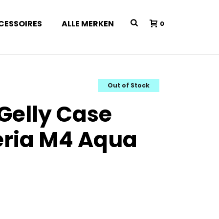
CESSOIRES
ALLE MERKEN
0
Out of Stock
 Gelly Case
eria M4 Aqua