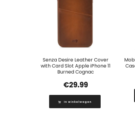
Senza Desire Leather Cover
Mobi
with Card Slot Apple iPhone 11
Case
Burned Cognac
€
29.99
In winkelwagen