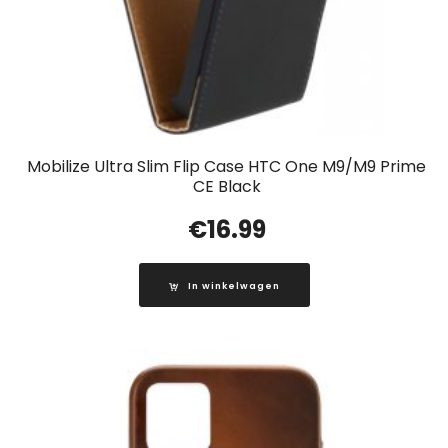
Mobilize Ultra Slim Flip Case HTC One M9/M9 Prime
CE Black
€
16.99
In winkelwagen