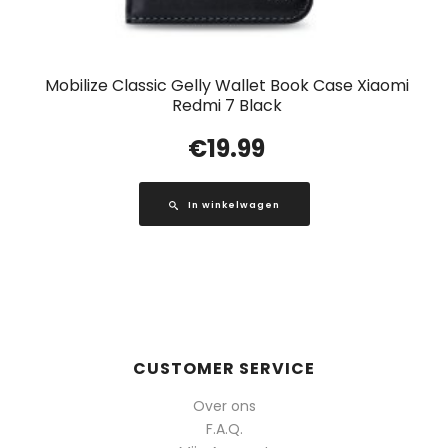
Mobilize Classic Gelly Wallet Book Case Xiaomi
Redmi 7 Black
€
19.99
In winkelwagen
CUSTOMER SERVICE
Over ons
F.A.Q.