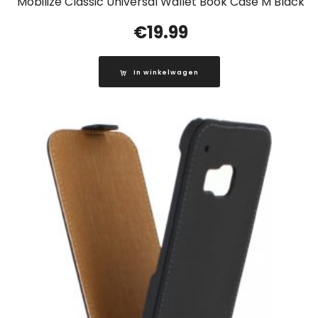
Mobilize Classic Universal Wallet Book Case M Black
€
19.99
In winkelwagen