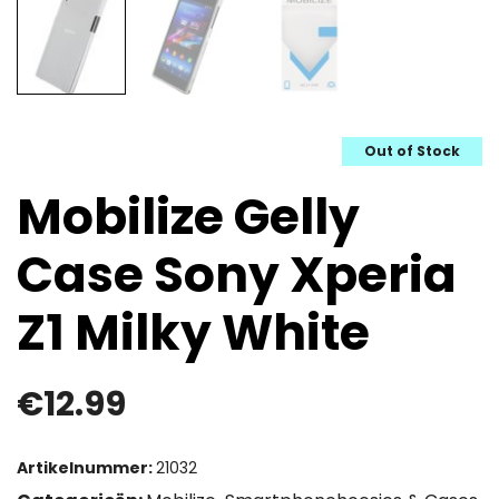
Out of Stock
Mobilize Gelly
Case Sony Xperia
Z1 Milky White
€
12.99
Artikelnummer:
21032