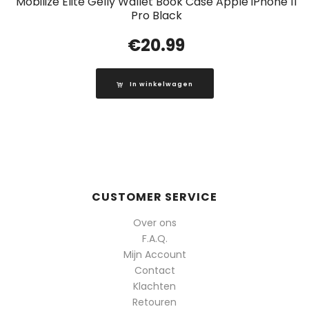
Mobilize Elite Gelly Wallet Book Case Apple iPhone 11
Pro Black
€
20.99
In winkelwagen
CUSTOMER SERVICE
Over ons
F.A.Q.
Mijn Account
Contact
Klachten
Retouren