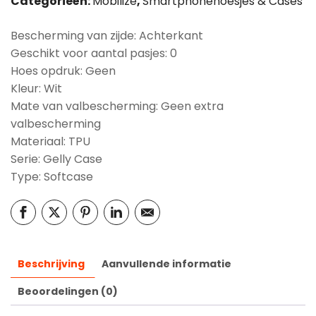
Categorieën:
Mobilize
,
Smartphonehoesjes & Cases
Bescherming van zijde: Achterkant
Geschikt voor aantal pasjes: 0
Hoes opdruk: Geen
Kleur: Wit
Mate van valbescherming: Geen extra
valbescherming
Materiaal: TPU
Serie: Gelly Case
Type: Softcase
Beschrijving
Aanvullende informatie
Beoordelingen (0)