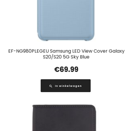
EF-NG980PLEGEU Samsung LED View Cover Galaxy
S20/S20 5G Sky Blue
€
69.99
In winkelwagen