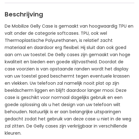
Beschrijving
De Mobilize Gelly Case is gemaakt van hoogwaardig TPU en
valt onder de categorie softcases. TPU, ook wel
Thermoplastische Polyurethanen, is relatief zacht
materiaal en daardoor erg flexibel. Hij sluit dan ook goed
aan om uw toestel. De Gelly cases zijn gemaakt van hoge
kwaliteit en bieden een goede slijtvastheid. Doordat de
case voorzien is van opstaande randen wordt het display
van uw toestel goed beschermt tegen eventuele krassen
en vlekken. Uw telefoon zal namelijk nooit plat op zijn
beeldscherm liggen en blijft daardoor langer mooi. Deze
case is geschikt voor normaal dagelijks gebruik en een
goede oplossing als u het design van uw telefoon wilt
behouden. Natuurlijk is er aan belangrijke uitsparingen
gedacht zodat het gebruik van deze case u niet in de weg
zal zitten. De Gelly cases zijn verkrijgbaar in verschillende
kleuren.