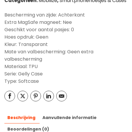
Categorieën:
Mobilize
,
Smartphonehoesjes & Cases
Bescherming van zijde: Achterkant
Extra MagSafe magneet: Nee
Geschikt voor aantal pasjes: 0
Hoes opdruk: Geen
Kleur: Transparant
Mate van valbescherming: Geen extra
valbescherming
Materiaal: TPU
Serie: Gelly Case
Type: Softcase
Beschrijving
Aanvullende informatie
Beoordelingen (0)