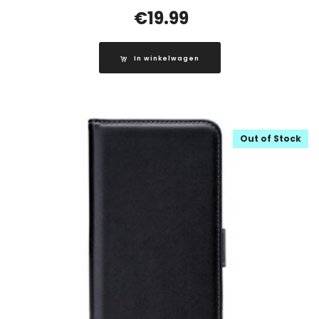
€
19.99
In winkelwagen
Out of Stock