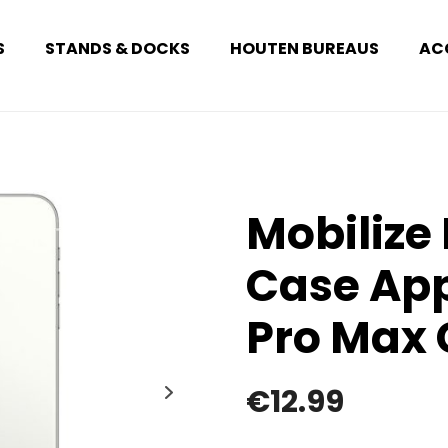
S
STANDS & DOCKS
HOUTEN BUREAUS
AC
Mobilize
Case App
Pro Max 
€
12.99