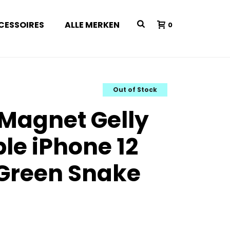
CESSOIRES
ALLE MERKEN
0
Out of Stock
 Magnet Gelly
le iPhone 12
Green Snake