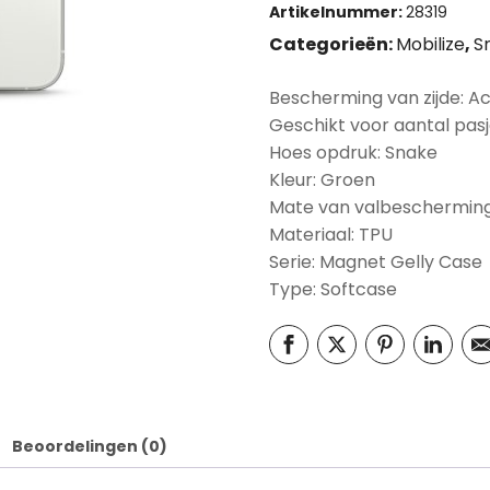
Artikelnummer:
28319
Categorieën:
Mobilize
,
S
Bescherming van zijde: A
Geschikt voor aantal pasj
Hoes opdruk: Snake
Kleur: Groen
Mate van valbescherming
Materiaal: TPU
Serie: Magnet Gelly Case
Type: Softcase
Beoordelingen (0)