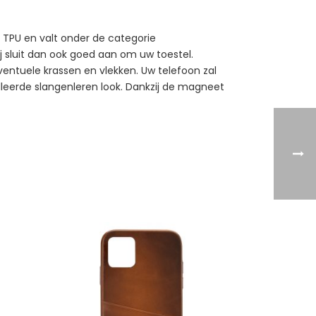
 TPU en valt onder de categorie
ij sluit dan ook goed aan om uw toestel.
entuele krassen en vlekken. Uw telefoon zal
illeerde slangenleren look. Dankzij de magneet