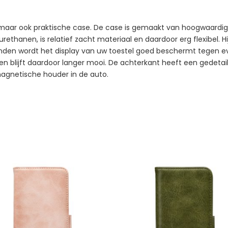
le maar ook praktische case. De case is gemaakt van hoogwaardig
rethanen, is relatief zacht materiaal en daardoor erg flexibel. H
nden wordt het display van uw toestel goed beschermt tegen ev
 en blijft daardoor langer mooi. De achterkant heeft een gedeta
 magnetische houder in de auto.