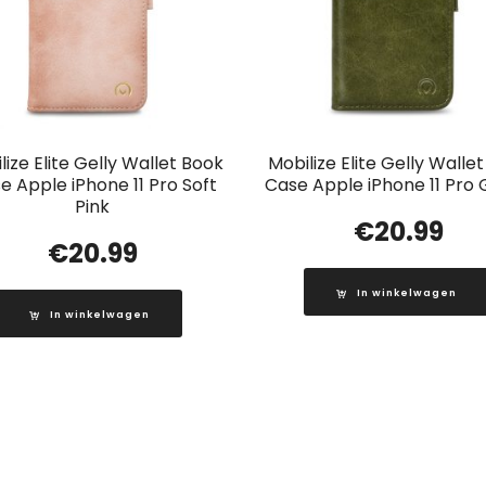
lize Elite Gelly Wallet Book
Mobilize Elite Gelly Walle
e Apple iPhone 11 Pro Soft
Case Apple iPhone 11 Pro
Pink
€
20.99
€
20.99
In winkelwagen
In winkelwagen