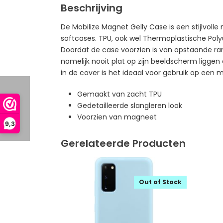
Beschrijving
De Mobilize Magnet Gelly Case is een stijlvol
softcases. TPU, ook wel Thermoplastische Polyu
Doordat de case voorzien is van opstaande ra
namelijk nooit plat op zijn beeldscherm liggen
in de cover is het ideaal voor gebruik op een
Gemaakt van zacht TPU
Gedetailleerde slangleren look
Voorzien van magneet
9,3
Gerelateerde Producten
Out of Stock