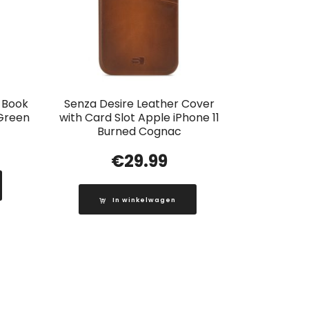
t Book
Senza Desire Leather Cover
 Green
with Card Slot Apple iPhone 11
Burned Cognac
€
29.99
In winkelwagen