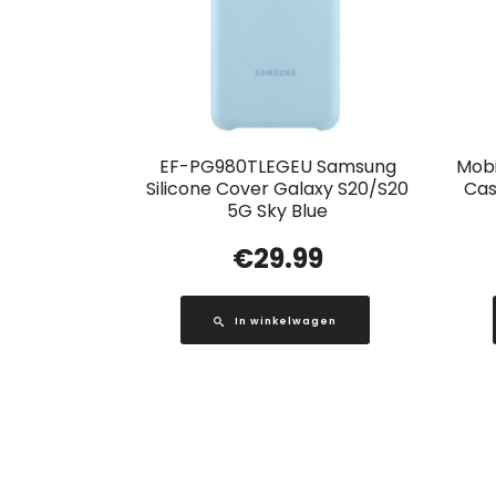
EF-PG980TLEGEU Samsung
Mobi
Silicone Cover Galaxy S20/S20
Cas
5G Sky Blue
€
29.99
In winkelwagen