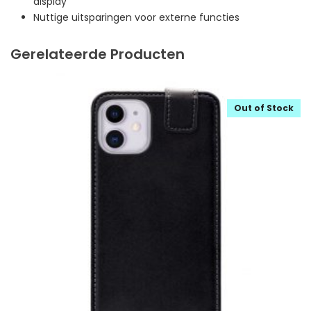
display
Nuttige uitsparingen voor externe functies
Gerelateerde Producten
Out of Stock