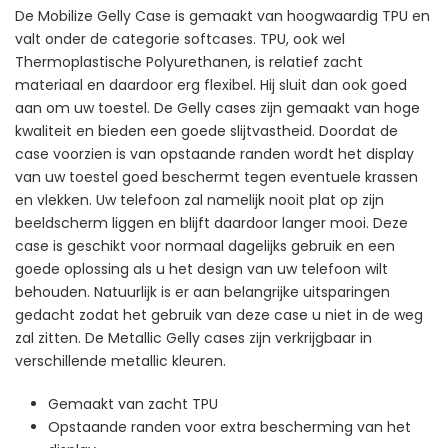
De Mobilize Gelly Case is gemaakt van hoogwaardig TPU en
valt onder de categorie softcases. TPU, ook wel
Thermoplastische Polyurethanen, is relatief zacht
materiaal en daardoor erg flexibel. Hij sluit dan ook goed
aan om uw toestel. De Gelly cases zijn gemaakt van hoge
kwaliteit en bieden een goede slijtvastheid. Doordat de
case voorzien is van opstaande randen wordt het display
van uw toestel goed beschermt tegen eventuele krassen
en vlekken. Uw telefoon zal namelijk nooit plat op zijn
beeldscherm liggen en blijft daardoor langer mooi. Deze
case is geschikt voor normaal dagelijks gebruik en een
goede oplossing als u het design van uw telefoon wilt
behouden. Natuurlijk is er aan belangrijke uitsparingen
gedacht zodat het gebruik van deze case u niet in de weg
zal zitten. De Metallic Gelly cases zijn verkrijgbaar in
verschillende metallic kleuren.
Gemaakt van zacht TPU
Opstaande randen voor extra bescherming van het