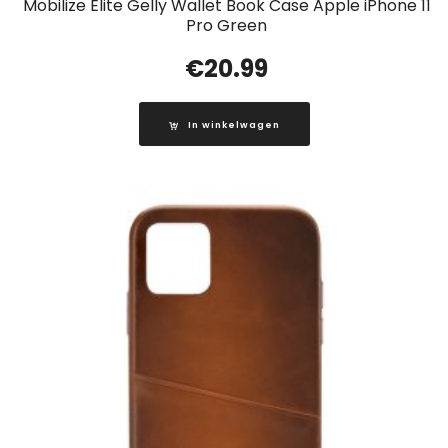
Mobilize Elite Gelly Wallet Book Case Apple iPhone 11
Pro Green
€
20.99
In winkelwagen