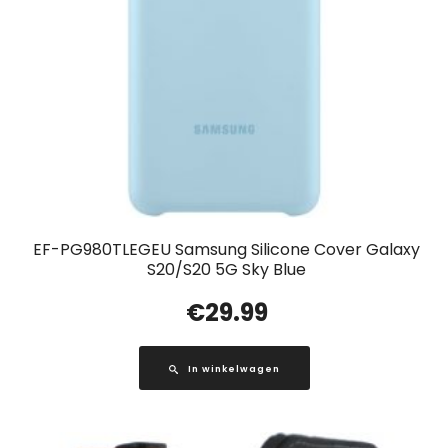
EF-PG980TLEGEU Samsung Silicone Cover Galaxy
S20/S20 5G Sky Blue
€
29.99
In winkelwagen