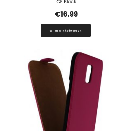
CE Black
€
16.99
In winkelwagen