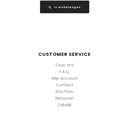
In winkelwagen
CUSTOMER SERVICE
Over ons
F.A.Q.
Mijn Account
Contact
Klachten
Retouren
Zakelijk