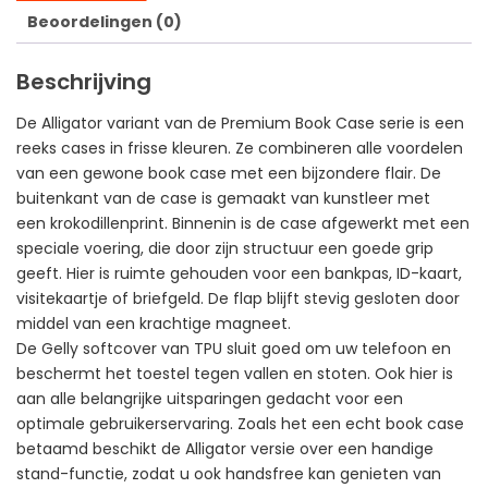
Beoordelingen (0)
Beschrijving
De Alligator variant van de Premium Book Case serie is een
reeks cases in frisse kleuren. Ze combineren alle voordelen
van een gewone book case met een bijzondere flair. De
buitenkant van de case is gemaakt van kunstleer met
een krokodillenprint. Binnenin is de case afgewerkt met een
speciale voering, die door zijn structuur een goede grip
geeft. Hier is ruimte gehouden voor een bankpas, ID-kaart,
visitekaartje of briefgeld. De flap blijft stevig gesloten door
middel van een krachtige magneet.
De Gelly softcover van TPU sluit goed om uw telefoon en
beschermt het toestel tegen vallen en stoten. Ook hier is
aan alle belangrijke uitsparingen gedacht voor een
optimale gebruikerservaring. Zoals het een echt book case
betaamd beschikt de Alligator versie over een handige
stand-functie, zodat u ook handsfree kan genieten van