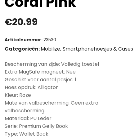
Coral Pink
€
20.99
Artikelnummer:
23530
Categorieën:
Mobilize
,
Smartphonehoesjes & Cases
Bescherming van zijde: Volledig toestel
Extra MagSafe magneet: Nee
Geschikt voor aantal pasjes: 1
Hoes opdruk: Alligator
Kleur: Roze
Mate van valbescherming: Geen extra
valbescherming
Materiaal: PU Leder
Serie: Premium Gelly Book
Type: Wallet Book