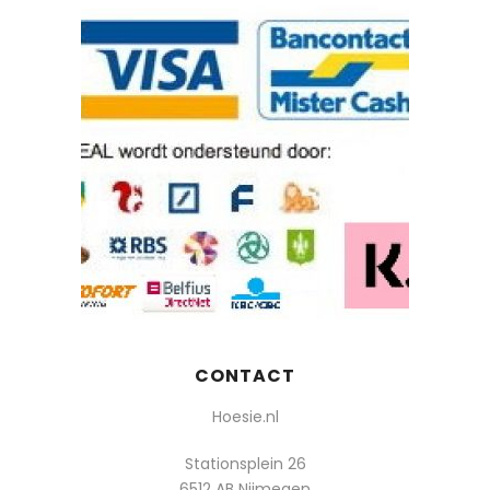
CONTACT
Hoesie.nl
Stationsplein 26
6512 AB Nijmegen