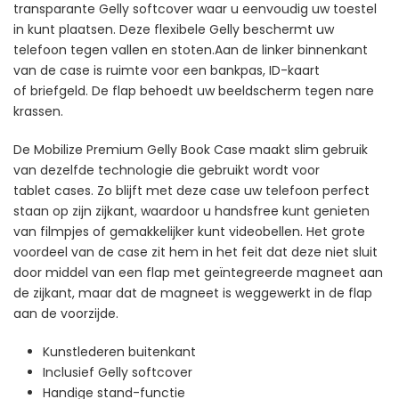
transparante Gelly softcover waar u eenvoudig uw toestel
in kunt plaatsen. Deze flexibele Gelly beschermt uw
telefoon tegen vallen en stoten.Aan de linker binnenkant
van de case is ruimte voor een bankpas, ID-kaart
of briefgeld. De flap behoedt uw beeldscherm tegen nare
krassen.
De Mobilize Premium Gelly Book Case maakt slim gebruik
van dezelfde technologie die gebruikt wordt voor
tablet cases. Zo blijft met deze case uw telefoon perfect
staan op zijn zijkant, waardoor u handsfree kunt genieten
van filmpjes of gemakkelijker kunt videobellen. Het grote
voordeel van de case zit hem in het feit dat deze niet sluit
door middel van een flap met geïntegreerde magneet aan
de zijkant, maar dat de magneet is weggewerkt in de flap
aan de voorzijde.
Kunstlederen buitenkant
Inclusief Gelly softcover
Handige stand-functie