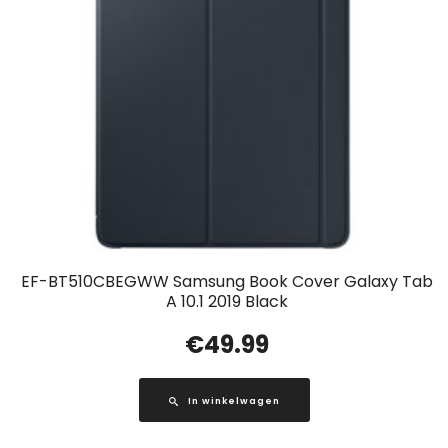
EF-BT510CBEGWW Samsung Book Cover Galaxy Tab
A 10.1 2019 Black
€
49.99
In winkelwagen