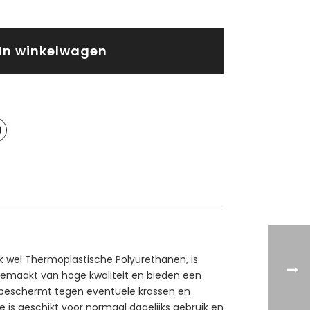
In winkelwagen
k wel Thermoplastische Polyurethanen, is
n gemaakt van hoge kwaliteit en bieden een
d beschermt tegen eventuele krassen en
e is geschikt voor normaal dagelijks gebruik en