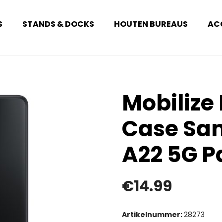
S
STANDS & DOCKS
HOUTEN BUREAUS
AC
Mobilize
Case Sa
A22 5G P
€
14.99
Artikelnummer:
28273