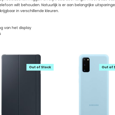
lefoon wilt behouden. Natuurlijk is er aan belangrijke uitspari
rkrijgbaar in verschillende kleuren.
g van het display
s
Out of Stock
Out of 