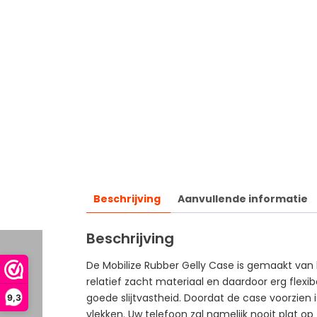
Beschrijving
Aanvullende informatie
Beschrijving
De Mobilize Rubber Gelly Case is gemaakt van 
relatief zacht materiaal en daardoor erg flexi
goede slijtvastheid. Doordat de case voorzie
9,3
vlekken. Uw telefoon zal namelijk nooit plat op