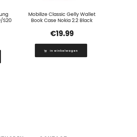
ung
Mobilize Classic Gelly Wallet
0/S20
Book Case Nokia 2.2 Black
€
19.99
In winkelwagen