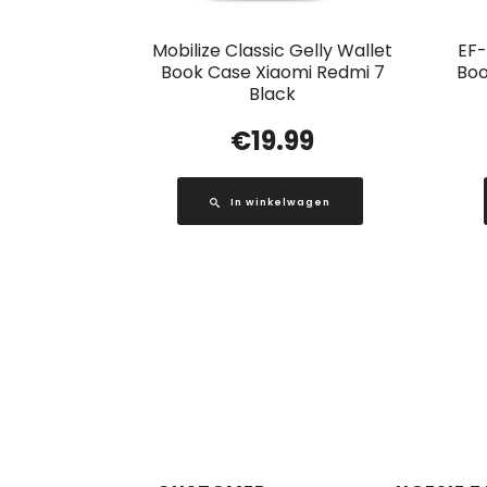
Mobilize Classic Gelly Wallet
EF
Book Case Xiaomi Redmi 7
Boo
Black
€
19.99
In winkelwagen