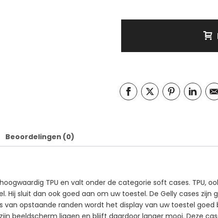
Beoordelingen (0)
hoogwaardig TPU en valt onder de categorie soft cases. TPU, oo
bel. Hij sluit dan ook goed aan om uw toestel. De Gelly cases zij
n is van opstaande randen wordt het display van uw toestel goe
 zijn beeldscherm liggen en blijft daardoor langer mooi. Deze cas