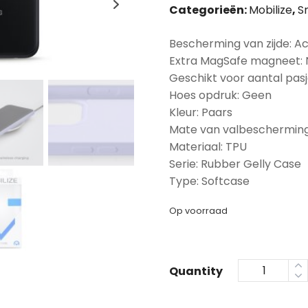
Categorieën:
Mobilize
,
S
Bescherming van zijde: A
Extra MagSafe magneet:
Geschikt voor aantal pasj
Hoes opdruk: Geen
Kleur: Paars
Mate van valbescherming
Materiaal: TPU
Serie: Rubber Gelly Case
Type: Softcase
Op voorraad
Quantity