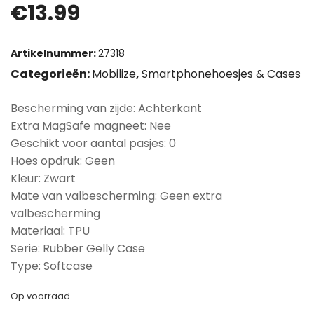
€
13.99
Artikelnummer:
27318
Categorieën:
Mobilize
,
Smartphonehoesjes & Cases
Bescherming van zijde: Achterkant
Extra MagSafe magneet: Nee
Geschikt voor aantal pasjes: 0
Hoes opdruk: Geen
Kleur: Zwart
Mate van valbescherming: Geen extra
valbescherming
Materiaal: TPU
Serie: Rubber Gelly Case
Type: Softcase
Op voorraad