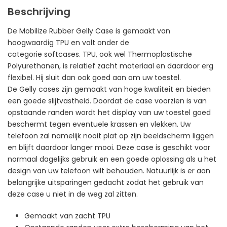
Beschrijving
De Mobilize Rubber Gelly Case is gemaakt van
hoogwaardig TPU en valt onder de
categorie softcases. TPU, ook wel Thermoplastische
Polyurethanen, is relatief zacht materiaal en daardoor erg
flexibel. Hij sluit dan ook goed aan om uw toestel.
De Gelly cases zijn gemaakt van hoge kwaliteit en bieden
een goede slijtvastheid. Doordat de case voorzien is van
opstaande randen wordt het display van uw toestel goed
beschermt tegen eventuele krassen en vlekken. Uw
telefoon zal namelijk nooit plat op zijn beeldscherm liggen
en blijft daardoor langer mooi. Deze case is geschikt voor
normaal dagelijks gebruik en een goede oplossing als u het
design van uw telefoon wilt behouden. Natuurlijk is er aan
belangrijke uitsparingen gedacht zodat het gebruik van
deze case u niet in de weg zal zitten.
Gemaakt van zacht TPU