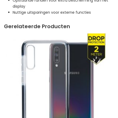
Opstaande randen voor extra bescherming van het
display
Nuttige uitsparingen voor externe functies
Gerelateerde Producten