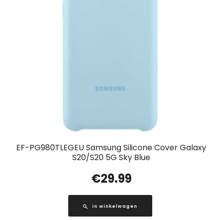
EF-PG980TLEGEU Samsung Silicone Cover Galaxy
S20/S20 5G Sky Blue
€
29.99
In winkelwagen