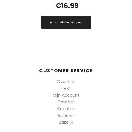
€
16.99
In winkelwagen
CUSTOMER SERVICE
Over ons
F.A.Q.
Mijn Account
Contact
Klachten
Retouren
Zakelijk