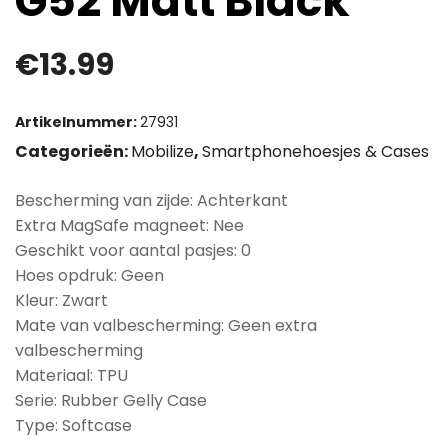
G52 Matt Black
€
13.99
Artikelnummer:
27931
Categorieën:
Mobilize
,
Smartphonehoesjes & Cases
Bescherming van zijde: Achterkant
Extra MagSafe magneet: Nee
Geschikt voor aantal pasjes: 0
Hoes opdruk: Geen
Kleur: Zwart
Mate van valbescherming: Geen extra
valbescherming
Materiaal: TPU
Serie: Rubber Gelly Case
Type: Softcase