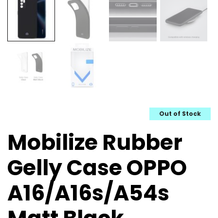
Out of Stock
Mobilize Rubber
Gelly Case OPPO
A16/A16s/A54s