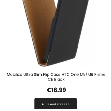
Mobilize Ultra Slim Flip Case HTC One M9/M9 Prime
CE Black
€
16.99
In winkelwagen