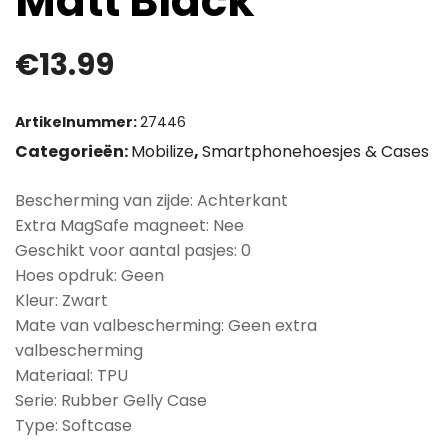
Matt Black
€
13.99
Artikelnummer:
27446
Categorieën:
Mobilize
,
Smartphonehoesjes & Cases
Bescherming van zijde: Achterkant
Extra MagSafe magneet: Nee
Geschikt voor aantal pasjes: 0
Hoes opdruk: Geen
Kleur: Zwart
Mate van valbescherming: Geen extra
valbescherming
Materiaal: TPU
Serie: Rubber Gelly Case
Type: Softcase