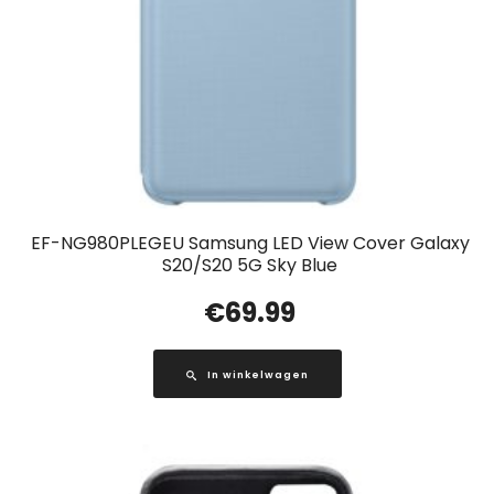
EF-NG980PLEGEU Samsung LED View Cover Galaxy
S20/S20 5G Sky Blue
€
69.99
In winkelwagen