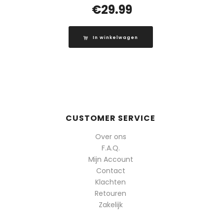
€
29.99
In winkelwagen
CUSTOMER SERVICE
Over ons
F.A.Q.
Mijn Account
Contact
Klachten
Retouren
Zakelijk