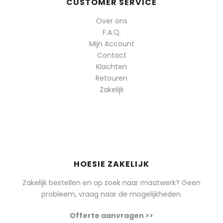
CUSTOMER SERVICE
Over ons
F.A.Q.
Mijn Account
Contact
Klachten
Retouren
Zakelijk
HOESIE ZAKELIJK
Zakelijk bestellen en op zoek naar maatwerk? Geen
probleem, vraag naar de mogelijkheden.
Offerte aanvragen >>