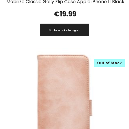
Mobilize Classic Gelly Flip Case Apple iPhone 11 Black
€
19.99
In winkelwagen
Out of Stock