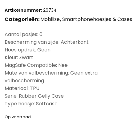
Artikelnummer:
26734
Categorieën:
Mobilize
,
Smartphonehoesjes & Cases
Aantal pasjes: 0
Bescherming van zijde: Achterkant
Hoes opdruk: Geen
Kleur: Zwart
MagSafe Compatible: Nee
Mate van valbescherming: Geen extra
valbescherming
Materiaal: TPU
Serie: Rubber Gelly Case
Type hoesje: Softcase
Op voorraad