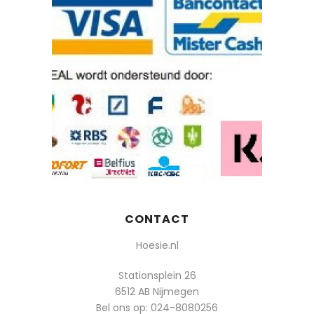
CONTACT
Hoesie.nl
Stationsplein 26
6512 AB Nijmegen
Bel ons op:
024-8080256