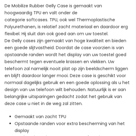
De Mobilize Rubber Gelly Case is gemaakt van
hoogwaardig TPU en valt onder de
categorie softcases. TPU, ook wel Thermoplastische
Polyurethanen, is relatief zacht materiaal en daardoor erg
flexibel. Hij sluit dan ook goed aan om uw toestel.
De Gelly cases zijn gemaakt van hoge kwaliteit en bieden
een goede slijtvastheid. Doordat de case voorzien is van
opstaande randen wordt het display van uw toestel goed
beschermt tegen eventuele krassen en vlekken. Uw
telefoon zal namelijk nooit plat op zijn beeldscherm liggen
en blijft daardoor langer mooi. Deze case is geschikt voor
normaal dagelijks gebruik en een goede oplossing als u het
design van uw telefoon wilt behouden. Natuurlijk is er aan
belangrijke uitsparingen gedacht zodat het gebruik van
deze case u niet in de weg zal zitten.
Gemaakt van zacht TPU
Opstaande randen voor extra bescherming van het
display