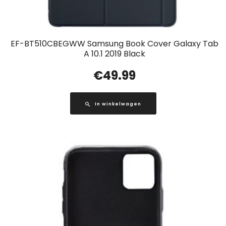
EF-BT510CBEGWW Samsung Book Cover Galaxy Tab
A 10.1 2019 Black
€
49.99
In winkelwagen