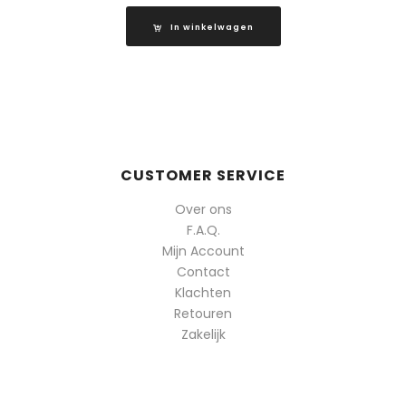
In winkelwagen
CUSTOMER SERVICE
Over ons
F.A.Q.
Mijn Account
Contact
Klachten
Retouren
Zakelijk