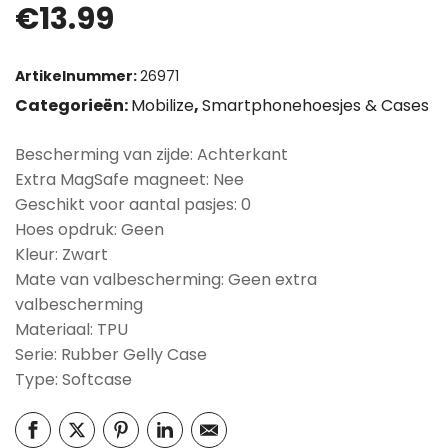
€
13.99
Artikelnummer:
26971
Categorieën:
Mobilize
,
Smartphonehoesjes & Cases
Bescherming van zijde: Achterkant
Extra MagSafe magneet: Nee
Geschikt voor aantal pasjes: 0
Hoes opdruk: Geen
Kleur: Zwart
Mate van valbescherming: Geen extra
valbescherming
Materiaal: TPU
Serie: Rubber Gelly Case
Type: Softcase