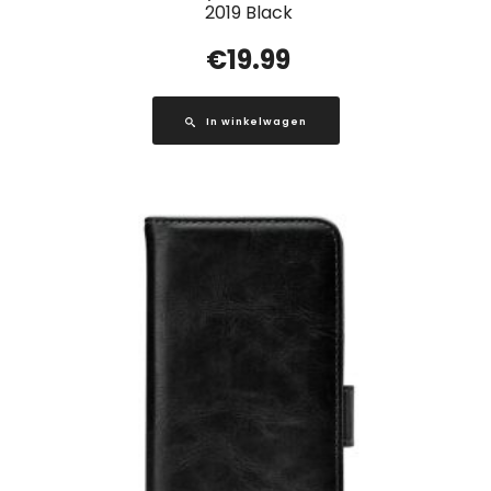
2019 Black
€
19.99
In winkelwagen